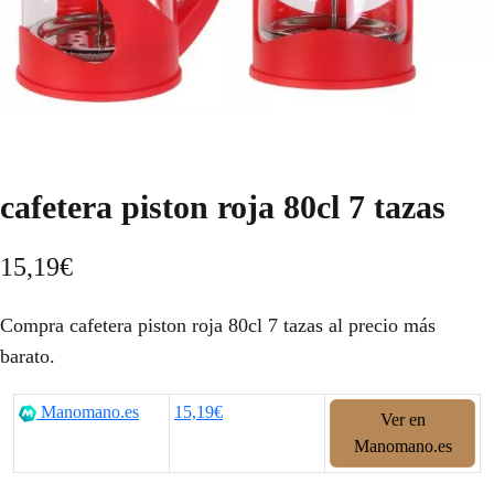
cafetera piston roja 80cl 7 tazas
15,19
€
Compra cafetera piston roja 80cl 7 tazas al precio más
barato.
Manomano.es
15,19€
Ver en
Manomano.es