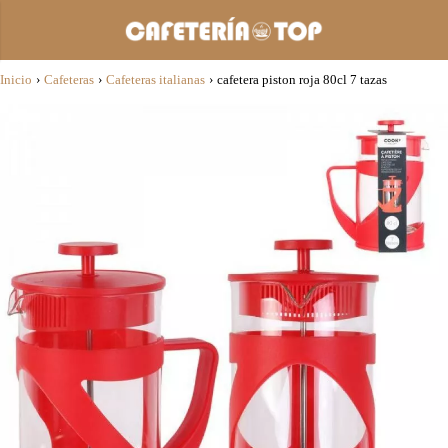
Inicio
›
Cafeteras
›
Cafeteras italianas
›
cafetera piston roja 80cl 7 tazas