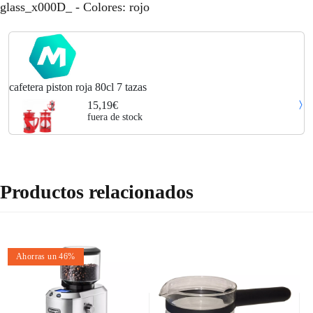
glass_x000D_ - Colores: rojo
cafetera piston roja 80cl 7 tazas
15,19€
fuera de stock
Productos relacionados
Ahorras un 46%