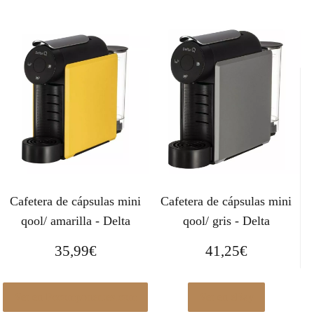
Cafetera de cápsulas mini
Cafetera de cápsulas mini
qool/ amarilla - Delta
qool/ gris - Delta
35,99
€
41,25
€
Ver en Pccomponentes.com
Ver en eBay