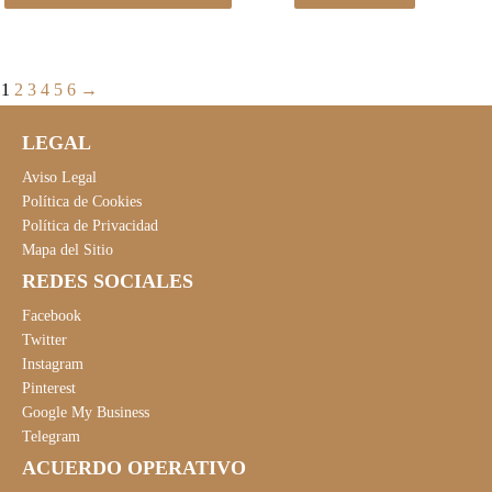
1
2
3
4
5
6
→
LEGAL
Aviso Legal
Política de Cookies
Política de Privacidad
Mapa del Sitio
REDES SOCIALES
Facebook
Twitter
Instagram
Pinterest
Google My Business
Telegram
ACUERDO OPERATIVO