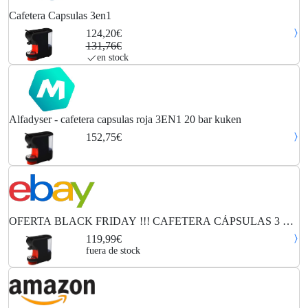
Cafetera Capsulas 3en1
124,20€
131,76€
en stock
Alfadyser - cafetera capsulas roja 3EN1 20 bar kuken
152,75€
OFERTA BLACK FRIDAY !!! CAFETERA CÁPSULAS 3 EN
1 20 BAR KÜKEN
119,99€
fuera de stock