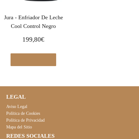
Jura - Enfriador De Leche
Cool Control Negro
199,80
€
Ver en Amazon.es
LEGAL
Aviso Legal
Política de Cookies
Política de Privacidad
Mapa del Sitio
REDES SOCIALES