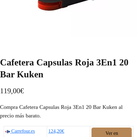
Cafetera Capsulas Roja 3En1 20
Bar Kuken
119,00
€
Compra Cafetera Capsulas Roja 3En1 20 Bar Kuken al
precio más barato.
Carrefour.es
124,20€
Ver en