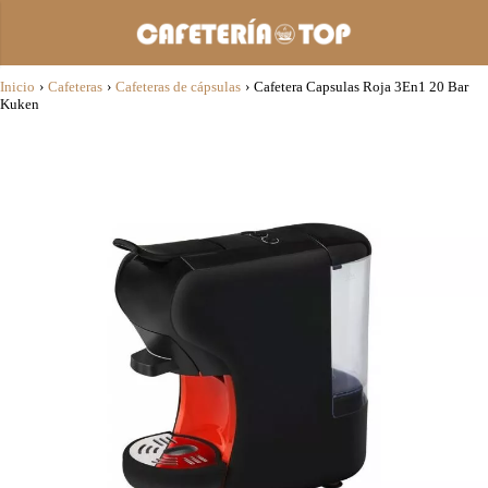
Inicio
›
Cafeteras
›
Cafeteras de cápsulas
›
Cafetera Capsulas Roja 3En1 20 Bar
Kuken