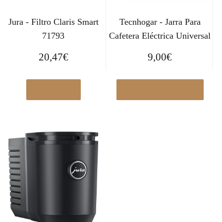
Jura - Filtro Claris Smart
Tecnhogar - Jarra Para
71793
Cafetera Eléctrica Universal
20,47
€
9,00
€
Ver en eBay
Ver en Elcorteingles.es