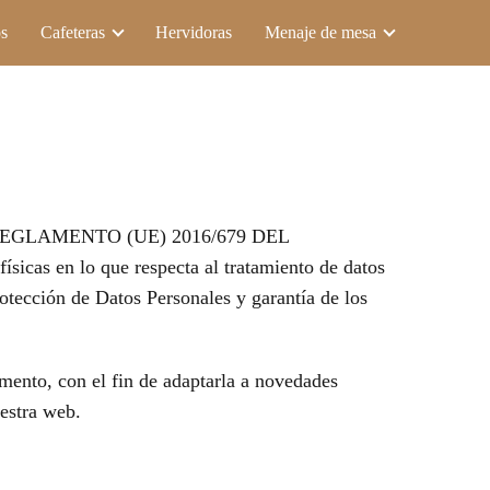
s
Cafeteras
Hervidoras
Menaje de mesa
to de REGLAMENTO (UE) 2016/679 DEL
as en lo que respecta al tratamiento de datos
otección de Datos Personales y garantía de los
mento, con el fin de adaptarla a novedades
estra web.