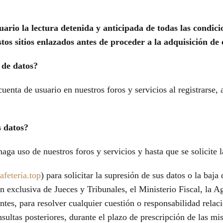
ario la lectura detenida y anticipada de todas las condici
estos sitios enlazados antes de proceder a la adquisición de
 de datos?
 cuenta de usuario en nuestros foros y servicios al registrarse,
s datos?
ga uso de nuestros foros y servicios y hasta que se solicite l
feteria.top
) para solicitar la supresión de sus datos o la baja
n exclusiva de Jueces y Tribunales, el Ministerio Fiscal, la
es, para resolver cualquier cuestión o responsabilidad relaci
nsultas posteriores, durante el plazo de prescripción de las mi