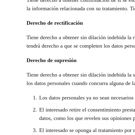
Tiene derecho a obtener confirmación de si se est
la información relacionada con su tratamiento. Ti
Derecho de rectificación
Tiene derecho a obtener sin dilación indebida la r
tendrá derecho a que se completen los datos pers
Derecho de supresión
Tiene derecho a obtener sin dilación indebida la 
los datos personales cuando concurra alguna de la
Los datos personales ya no sean necesarios 
El interesado retire el consentimiento prest
datos, como los que revelen sus opiniones p
El interesado se oponga al tratamiento por 