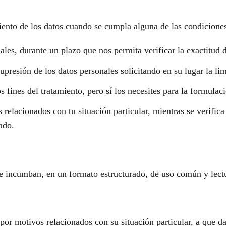
iento de los datos cuando se cumpla alguna de las condiciones
les, durante un plazo que nos permita verificar la exactitud d
supresión de los datos personales solicitando en su lugar la li
 fines del tratamiento, pero sí los necesites para la formulaci
 relacionados con tu situación particular, mientras se verific
ado.
 le incumban, en un formato estructurado, de uso común y lec
or motivos relacionados con su situación particular, a que da