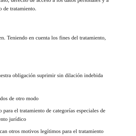
caso, derecho de acceso a los datos personales y a
o de tratamiento.
en. Teniendo en cuenta los fines del tratamiento,
estra obligación suprimir sin dilación indebida
tados de otro modo
o para el tratamiento de categorías especiales de
nto jurídico
can otros motivos legítimos para el tratamiento