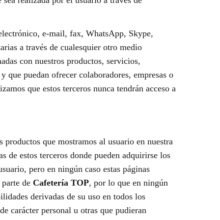
 sea realizada por el usuario a través de
 electrónico, e-mail, fax, WhatsApp, Skype,
rias a través de cualesquier otro medio
nadas con nuestros productos, servicios,
 y que puedan ofrecer colaboradores, empresas o
izamos que estos terceros nunca tendrán acceso a
los productos que mostramos al usuario en nuestra
as de estos terceros donde pueden adquirirse los
usuario, pero en ningún caso estas páginas
r parte de
Cafetería TOP
, por lo que en ningún
ilidades derivadas de su uso en todos los
 de carácter personal u otras que pudieran