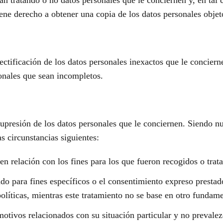
án tratando o no datos personales que le conciernen y, en tal 
ene derecho a obtener una copia de los datos personales objet
ectificación de los datos personales inexactos que le conciern
onales que sean incompletos.
supresión de los datos personales que le conciernen. Siendo nu
s circunstancias siguientes:
en relación con los fines para los que fueron recogidos o tra
ado para fines específicos o el consentimiento expreso prestad
olíticas, mientras este tratamiento no se base en otro fundame
motivos relacionados con su situación particular y no prevalez