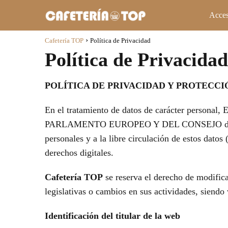
Acces
Cafetería TOP
Política de Privacidad
Política de Privacidad
POLÍTICA DE PRIVACIDAD Y PROTECC
En el tratamiento de datos de carácter person
PARLAMENTO EUROPEO Y DEL CONSEJO de 27 de abr
personales y a la libre circulación de estos dato
derechos digitales.
Cafetería TOP
se reserva el derecho de modifica
legislativas o cambios en sus actividades, siend
Identificación del titular de la web