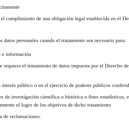
ícitamente
 el cumplimiento de una obligación legal establecida en el D
os datos personales cuando el tratamiento sea necesario para:
n e información
e requiera el tratamiento de datos impuesta por el Derecho d
interés público o en el ejercicio de poderes públicos conferi
es de investigación científica o histórica o fines estadísticos,
emente el logro de los objetivos de dicho tratamiento
sa de reclamaciones.