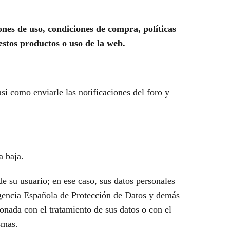
ones de uso, condiciones de compra, políticas
 estos productos o uso de la web.
 así como enviarle las notificaciones del foro y
a baja.
 de su usuario; en ese caso, sus datos personales
 Agencia Española de Protección de Datos y demás
onada con el tratamiento de sus datos o con el
smas.