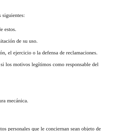
 siguientes:
e estos.
mitación de su uso.
ón, el ejercicio o la defensa de reclamaciones.
a si los motivos legítimos como responsable del
tura mecánica.
tos personales que le conciernan sean objeto de