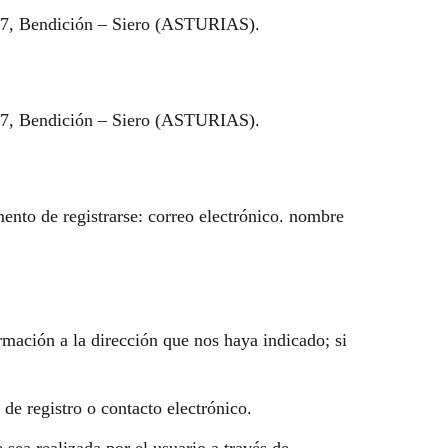
937, Bendición – Siero (ASTURIAS).
937, Bendición – Siero (ASTURIAS).
ento de registrarse: correo electrónico. nombre
rmación a la dirección que nos haya indicado; si
de registro o contacto electrónico.