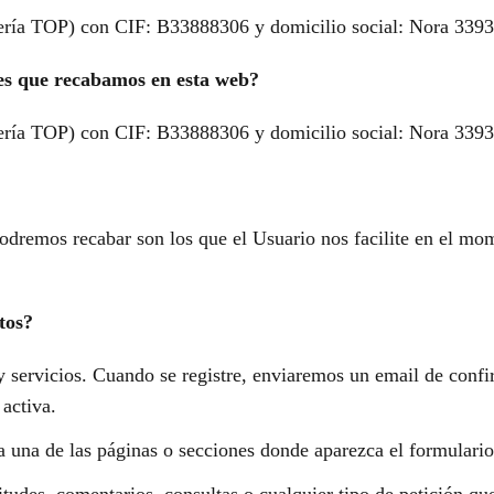
tería TOP) con CIF: B33888306 y domicilio social: Nora 33
les que recabamos en esta web?
tería TOP) con CIF: B33888306 y domicilio social: Nora 33
odremos recabar son los que el Usuario nos facilite en el mom
tos?
y servicios. Cuando se registre, enviaremos un email de confi
 activa.
 una de las páginas o secciones donde aparezca el formulario 