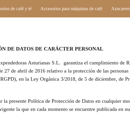
orios de café y té
Accesorios para máquinas de café
Azucarero
IÓN DE DATOS DE CARÁCTER PERSONAL
al, Expendedoras Asturianas S.L. garantiza el cumplimien
il de 2016 relativo a la protección de las personas físic
s (RGPD), en la Ley Orgánica 3/2018, de 5 de diciembre, de Pr
r la presente Política de Protección de Datos en cualquier mo
o vigente la que en cada momento se encuentre publicada en nu