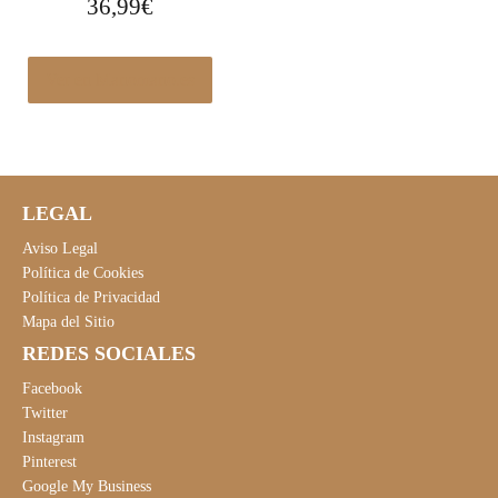
36,99
€
Ver en Manomano.es
LEGAL
Aviso Legal
Política de Cookies
Política de Privacidad
Mapa del Sitio
REDES SOCIALES
Facebook
Twitter
Instagram
Pinterest
Google My Business