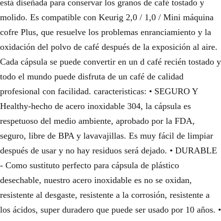
está diseñada para conservar los granos de café tostado y
molido. Es compatible con Keurig 2,0 / 1,0 / Mini máquina
cofre Plus, que resuelve los problemas enranciamiento y la
oxidación del polvo de café después de la exposición al aire.
Cada cápsula se puede convertir en un d café recién tostado y
todo el mundo puede disfruta de un café de calidad
profesional con facilidad. caracteristicas: • SEGURO Y
Healthy-hecho de acero inoxidable 304, la cápsula es
respetuoso del medio ambiente, aprobado por la FDA,
seguro, libre de BPA y lavavajillas. Es muy fácil de limpiar
después de usar y no hay residuos será dejado. • DURABLE
- Como sustituto perfecto para cápsula de plástico
desechable, nuestro acero inoxidable es no se oxidan,
resistente al desgaste, resistente a la corrosión, resistente a
los ácidos, super duradero que puede ser usado por 10 años. •