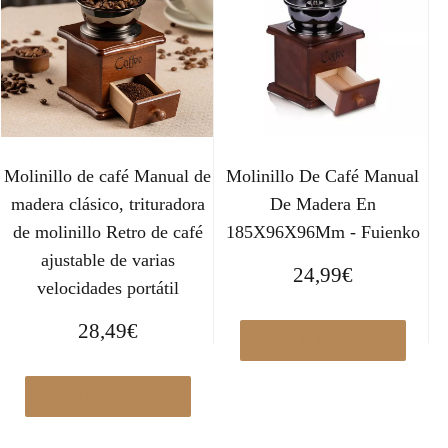
Molinillo de café Manual de
Molinillo De Café Manual
madera clásico, trituradora
De Madera En
de molinillo Retro de café
185X96X96Mm - Fuienko
ajustable de varias
24,99
€
velocidades portátil
28,49
€
Ver en Manomano.es
Ver en Manomano.es