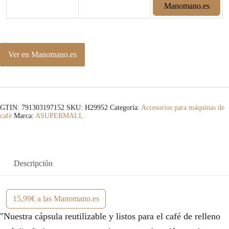
Manomano.es
Ver en Manomano.es
GTIN: 791303197152
SKU:
H29952
Categoría:
Accesorios para máquinas de
café
Marca:
ASUPERMALL
Descripción
15,99€ a las Manomano.es
"Nuestra cápsula reutilizable y listos para el café de relleno