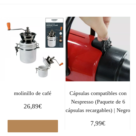
molinillo de café
Cápsulas compatibles con
Nespresso (Paquete de 6
26,89
€
cápsulas recargables) | Negro
7,99
€
Ver en Manomano.es