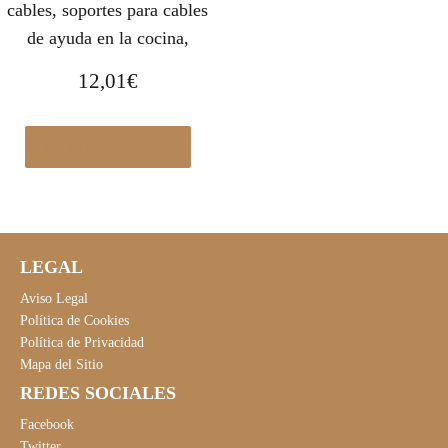
cables, soportes para cables
de ayuda en la cocina,
12,01
€
Ver en Manomano.es
LEGAL
Aviso Legal
Política de Cookies
Política de Privacidad
Mapa del Sitio
REDES SOCIALES
Facebook
Twitter