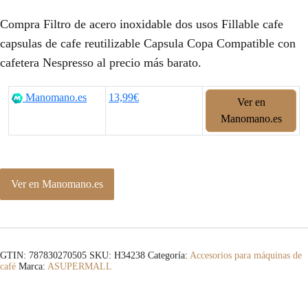
Compra Filtro de acero inoxidable dos usos Fillable cafe
capsulas de cafe reutilizable Capsula Copa Compatible con
cafetera Nespresso al precio más barato.
Manomano.es
13,99€
Ver en
Manomano.es
Ver en Manomano.es
GTIN: 787830270505
SKU:
H34238
Categoría:
Accesorios para máquinas de
café
Marca:
ASUPERMALL