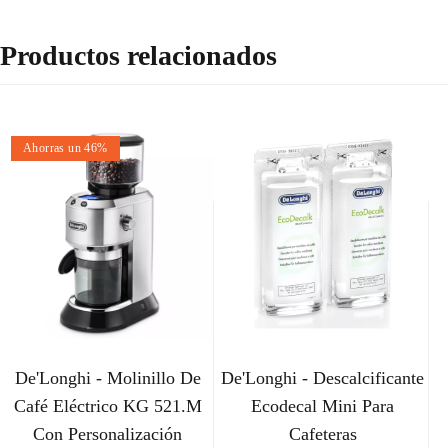
Productos relacionados
Ahorras un 46%
De'Longhi - Molinillo De
De'Longhi - Descalcificante
Café Eléctrico KG 521.M
Ecodecal Mini Para
Con Personalización
Cafeteras