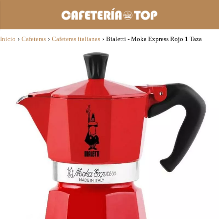
Inicio
›
Cafeteras
›
Cafeteras italianas
›
Bialetti - Moka Express Rojo 1 Taza