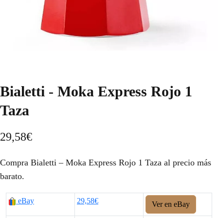
Bialetti - Moka Express Rojo 1
Taza
29,58
€
Compra Bialetti – Moka Express Rojo 1 Taza al precio más
barato.
eBay
29,58€
Ver en eBay