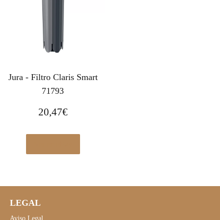
Jura - Filtro Claris Smart
71793
20,47
€
Ver en eBay
LEGAL
Aviso Legal