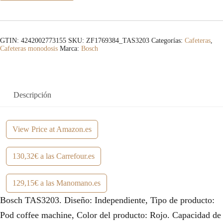
GTIN: 4242002773155
SKU:
ZF1769384_TAS3203
Categorías:
Cafeteras
,
Cafeteras monodosis
Marca:
Bosch
Descripción
View Price at Amazon.es
130,32€ a las Carrefour.es
129,15€ a las Manomano.es
Bosch TAS3203. Diseño: Independiente, Tipo de producto:
Pod coffee machine, Color del producto: Rojo. Capacidad de