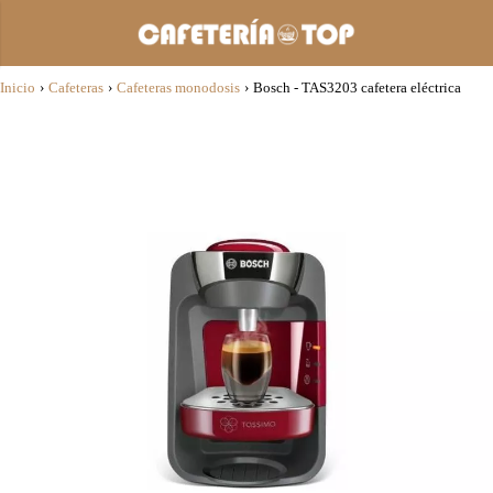
Inicio
›
Cafeteras
›
Cafeteras monodosis
›
Bosch - TAS3203 cafetera eléctrica