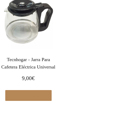
Tecnhogar - Jarra Para
Cafetera Eléctrica Universal
9,00
€
Ver en Elcorteingles.es