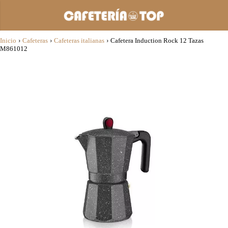
Inicio
›
Cafeteras
›
Cafeteras italianas
›
Cafetera Induction Rock 12 Tazas
M861012