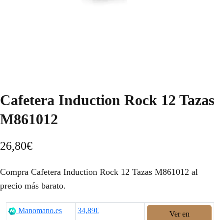
Cafetera Induction Rock 12 Tazas
M861012
26,80
€
Compra Cafetera Induction Rock 12 Tazas M861012 al
precio más barato.
Manomano.es
34,89€
Ver en