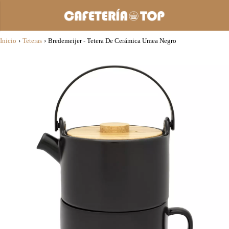
Inicio
›
Teteras
›
Bredemeijer - Tetera De Cerámica Umea Negro