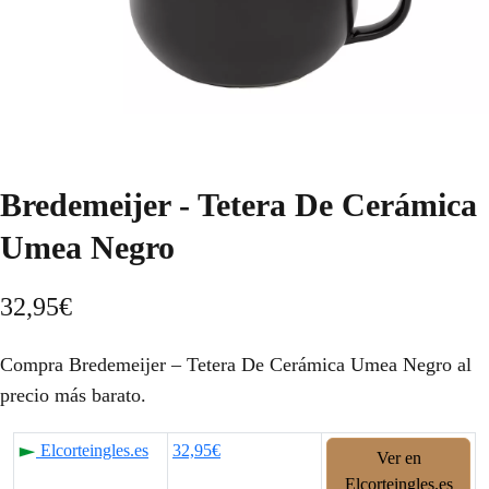
Bredemeijer - Tetera De Cerámica
Umea Negro
32,95
€
Compra Bredemeijer – Tetera De Cerámica Umea Negro al
precio más barato.
Elcorteingles.es
32,95€
Ver en
Elcorteingles.es