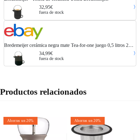
32,95€
fuera de stock
Bredemeijer cerámica negra mate Tea-for-one juego 0,5 litros 2
piezas NUEVO/EMBALAJE ORIGINAL
34,99€
fuera de stock
Productos relacionados
Ahorras un 20%
Ahorras un 20%