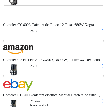
Comelec CG4003 Cafetera de Goteo 12 Tazas 680W Negra
24,86€
Comelec CAFETERA CG-4003, 3600 W, 1 Liter, 44 Decibelios,
Acrylonitrile Butadiene Styrene, Negro
26,90€
Comelec CG 4003 cafetera eléctrica Manual Cafetera de filtro 1,2
L
24,99€
fuera de stock