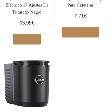
Eléctrico 17 Ajustes De
Para Cafeteras
Triturado Negro
7,71
€
63,99
€
Ver en Amazon.es
Ver en eBay