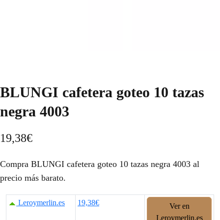
BLUNGI cafetera goteo 10 tazas
negra 4003
19,38
€
Compra BLUNGI cafetera goteo 10 tazas negra 4003 al
precio más barato.
Leroymerlin.es
19,38€
Ver en
Leroymerlin.es