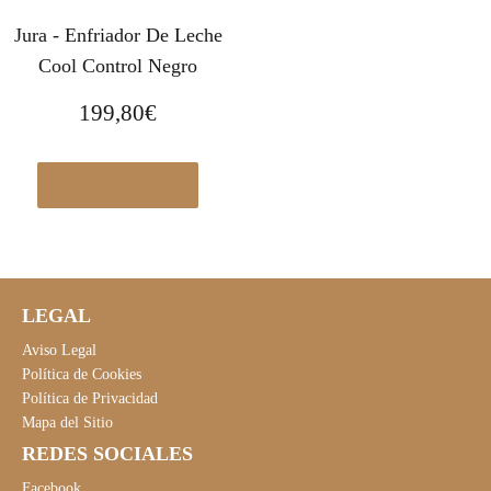
Jura - Enfriador De Leche
Cool Control Negro
199,80
€
Ver en Amazon.es
LEGAL
Aviso Legal
Política de Cookies
Política de Privacidad
Mapa del Sitio
REDES SOCIALES
Facebook