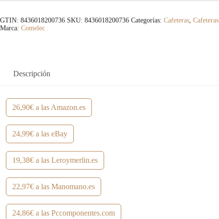
GTIN: 8436018200736
SKU:
8436018200736
Categorías:
Cafeteras
,
Cafeteras
Marca:
Comelec
Descripción
26,90€ a las Amazon.es
24,99€ a las eBay
19,38€ a las Leroymerlin.es
22,97€ a las Manomano.es
24,86€ a las Pccomponentes.com