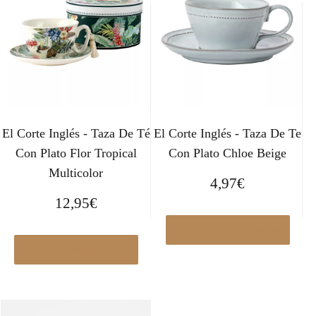
El Corte Inglés - Taza De Té
El Corte Inglés - Taza De Te
Con Plato Flor Tropical
Con Plato Chloe Beige
Multicolor
4,97
€
12,95
€
Ver en Elcorteingles.es
Ver en Elcorteingles.es