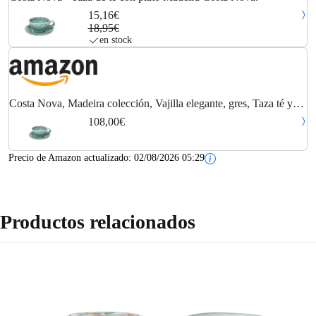
15,16€
18,95€
en stock
Costa Nova, Madeira colección, Vajilla elegante, gres, Taza té y
platillo, azul, 0.25 L, 6 piezas
108,00€
Precio de Amazon actualizado:
02/08/2026 05:29
Productos relacionados