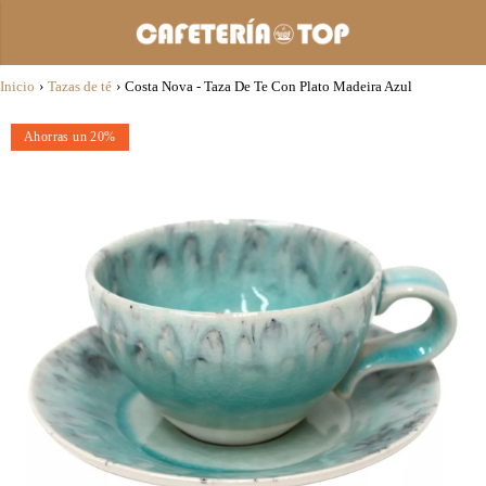
Inicio
›
Tazas de té
›
Costa Nova - Taza De Te Con Plato Madeira Azul
Ahorras un 20%