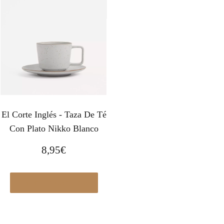
El Corte Inglés - Taza De Té
Con Plato Nikko Blanco
8,95
€
Ver en Elcorteingles.es