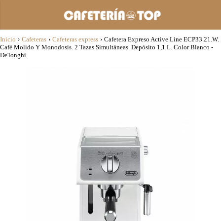
Inicio
›
Cafeteras
›
Cafeteras express
›
Cafetera Expreso Active Line ECP33.21.W.
Café Molido Y Monodosis. 2 Tazas Simultáneas. Depósito 1,1 L. Color Blanco -
De'longhi