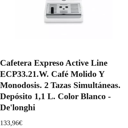
Cafetera Expreso Active Line
ECP33.21.W. Café Molido Y
Monodosis. 2 Tazas Simultáneas.
Depósito 1,1 L. Color Blanco -
De'longhi
133,96
€