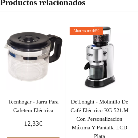
Productos relacionados
Ahorras un 46%
Tecnhogar - Jarra Para
De'Longhi - Molinillo De
Cafetera Eléctrica
Café Eléctrico KG 521.M
Con Personalización
12,33
€
Máxima Y Pantalla LCD
Plata