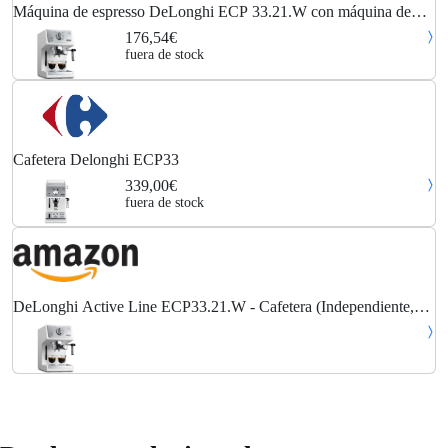
Máquina de espresso DeLonghi ECP 33.21.W con máquina de
espresso ECP33.21.W
176,54€
fuera de stock
Cafetera Delonghi ECP33
339,00€
fuera de stock
DeLonghi Active Line ECP33.21.W - Cafetera (Independiente,
combinada, 1,1 L, De café molido, 1100 W, Blanco)