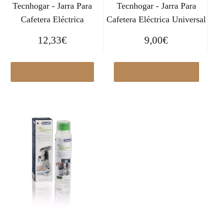
Tecnhogar - Jarra Para
Tecnhogar - Jarra Para
Cafetera Eléctrica
Cafetera Eléctrica Universal
12,33
€
9,00
€
Ver en Leroymerlin.es
Ver en Elcorteingles.es