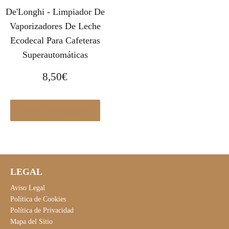
De'Longhi - Limpiador De
Vaporizadores De Leche
Ecodecal Para Cafeteras
Superautomáticas
8,50
€
Ver en Elcorteingles.es
LEGAL
Aviso Legal
Política de Cookies
Política de Privacidad
Mapa del Sitio