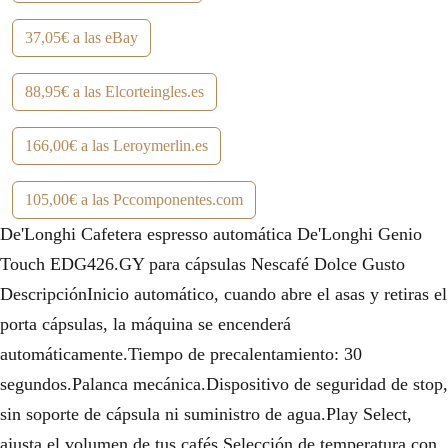
.
37,05€ a las eBay
88,95€ a las Elcorteingles.es
166,00€ a las Leroymerlin.es
105,00€ a las Pccomponentes.com
De'Longhi Cafetera espresso automática De'Longhi Genio
Touch EDG426.GY para cápsulas Nescafé Dolce Gusto
DescripciónInicio automático, cuando abre el asas y retiras el
porta cápsulas, la máquina se encenderá
automáticamente.Tiempo de precalentamiento: 30
segundos.Palanca mecánica.Dispositivo de seguridad de stop,
sin soporte de cápsula ni suministro de agua.Play Select,
ajusta el volumen de tus cafés.Selección de temperatura con