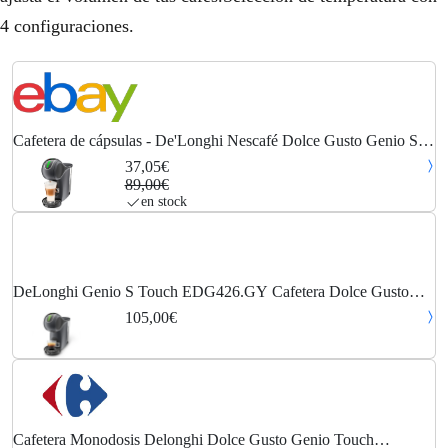
4 configuraciones.
Cafetera de cápsulas - De'Longhi Nescafé Dolce Gusto Genio S
Touch EDG426.GY
37,05€
89,00€
en stock
DeLonghi Genio S Touch EDG426.GY Cafetera Dolce Gusto
Negra
105,00€
Cafetera Monodosis Delonghi Dolce Gusto Genio Touch