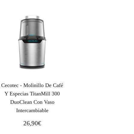
Cecotec - Molinillo De Café
Y Especias TitanMill 300
DuoClean Con Vaso
Intercambiable
26,90
€