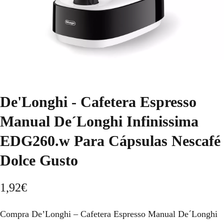
De'Longhi - Cafetera Espresso
Manual De´Longhi Infinissima
EDG260.w Para Cápsulas Nescafé
Dolce Gusto
1,92
€
Compra De’Longhi – Cafetera Espresso Manual De´Longhi