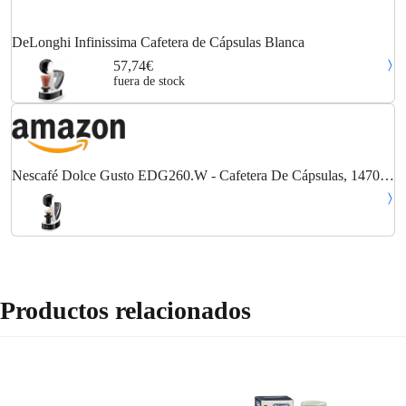
DeLonghi Infinissima Cafetera de Cápsulas Blanca
57,74€
fuera de stock
Nescafé Dolce Gusto EDG260.W - Cafetera De Cápsulas, 1470
W, 1.2 litros, Blanco y Negro
Productos relacionados