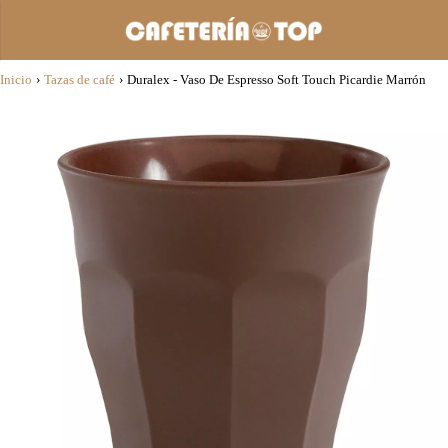
Inicio
›
Tazas de café
›
Duralex - Vaso De Espresso Soft Touch Picardie Marrón