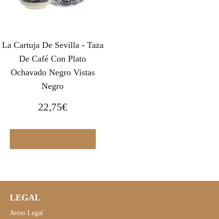
La Cartuja De Sevilla - Taza
De Café Con Plato
Ochavado Negro Vistas
Negro
22,75
€
Ver en Elcorteingles.es
LEGAL
Aviso Legal