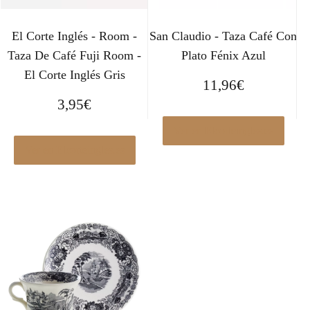
El Corte Inglés - Room -
San Claudio - Taza Café Con
Taza De Café Fuji Room -
Plato Fénix Azul
El Corte Inglés Gris
11,96
€
3,95
€
Ver en Elcorteingles.es
Ver en Elcorteingles.es