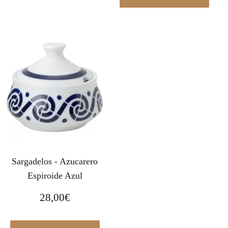
Sargadelos - Azucarero
Espiroide Azul
28,00
€