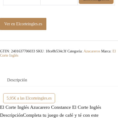
Ver en Elcorteingles.es
GTIN: 2401637706033
SKU:
18ce8b534c3f
Categoría:
Azucareros
Marca:
El
Corte Inglés
Descripción
5,95€ a las Elcorteingles.es
El Corte Inglés Azucarero Constance El Corte Inglés
DescripciónCompleta tu juego de café y té con este