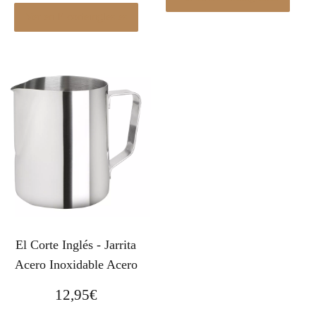
Ver en Elcorteingles.es
El Corte Inglés - Jarrita
Acero Inoxidable Acero
12,95
€