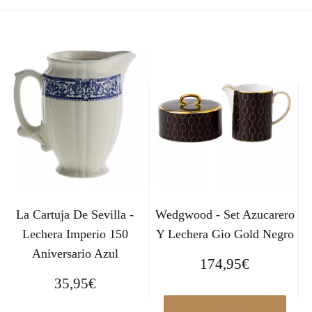
La Cartuja De Sevilla -
Wedgwood - Set Azucarero
Lechera Imperio 150
Y Lechera Gio Gold Negro
Aniversario Azul
174,95
€
35,95
€
Ver en Elcorteingles.es