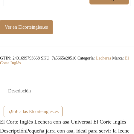
Ver en Elcorteingles.es
GTIN: 2401699793668
SKU:
7a5665e20516
Categoría:
Lecheras
Marca:
El
Corte Inglés
Descripción
5,95€ a las Elcorteingles.es
El Corte Inglés Lechera con asa Universal El Corte Inglés
DescripciónPequeña jarra con asa, ideal para servir la leche