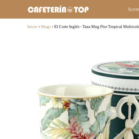
Acces
Inicio
›
Mugs
›
El Corte Inglés - Taza Mug Flor Tropical Multicol