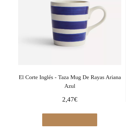
El Corte Inglés - Taza Mug De Rayas Ariana
Azul
2,47
€
Ver en Elcorteingles.es