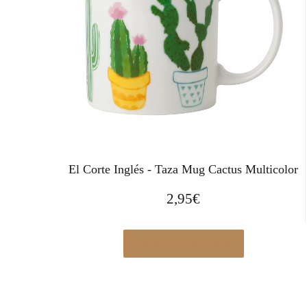
El Corte Inglés - Taza Mug Cactus Multicolor
2,95
€
Ver en Elcorteingles.es