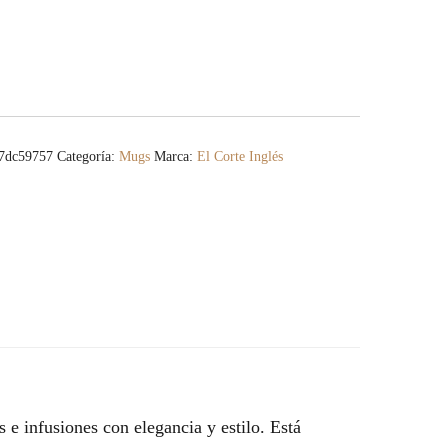
7dc59757
Categoría:
Mugs
Marca:
El Corte Inglés
 e infusiones con elegancia y estilo. Está