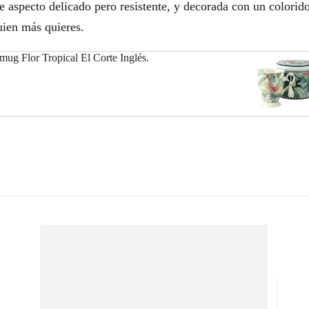
 aspecto delicado pero resistente, y decorada con un colorido
uien más quieres.
 mug Flor Tropical El Corte Inglés.