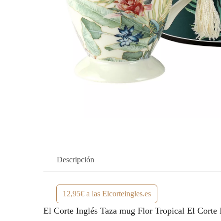
Descripción
12,95€ a las Elcorteingles.es
El Corte Inglés Taza mug Flor Tropical El Corte I