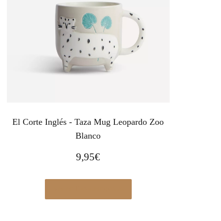
El Corte Inglés - Taza Mug Leopardo Zoo
Blanco
9,95
€
Ver en Elcorteingles.es