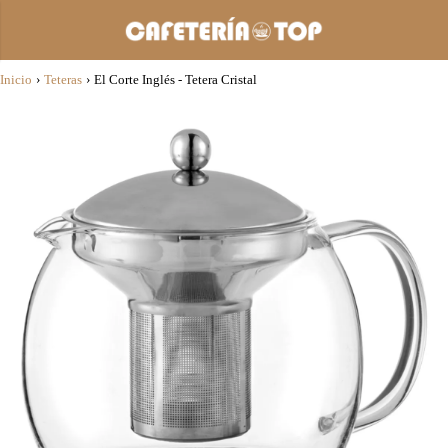
Inicio
›
Teteras
›
El Corte Inglés - Tetera Cristal