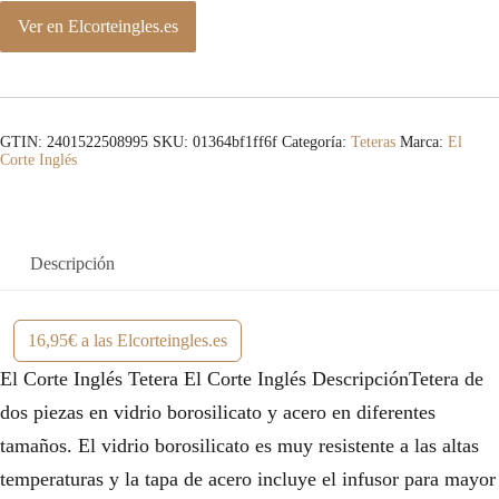
Ver en Elcorteingles.es
GTIN: 2401522508995
SKU:
01364bf1ff6f
Categoría:
Teteras
Marca:
El
Corte Inglés
Descripción
16,95€ a las Elcorteingles.es
El Corte Inglés Tetera El Corte Inglés DescripciónTetera de
dos piezas en vidrio borosilicato y acero en diferentes
tamaños. El vidrio borosilicato es muy resistente a las altas
temperaturas y la tapa de acero incluye el infusor para mayor