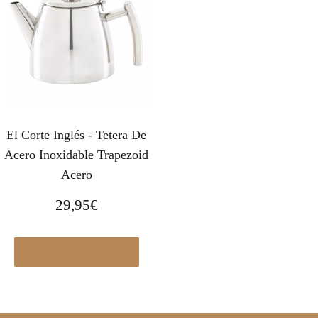
El Corte Inglés - Tetera De
Acero Inoxidable Trapezoid
Acero
29,95
€
Ver en Elcorteingles.es