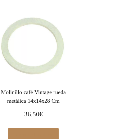
Molinillo café Vintage rueda
metálica 14x14x28 Cm
36,50
€
Comprar el producto