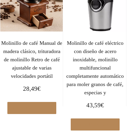
Molinillo de café Manual de
Molinillo de café eléctrico
madera clásico, trituradora
con diseño de acero
de molinillo Retro de café
inoxidable, molinillo
ajustable de varias
multifuncional
velocidades portátil
completamente automático
para moler granos de café,
28,49
€
especias y
43,59
€
Ver en Manomano.es
Ver en Manomano.es