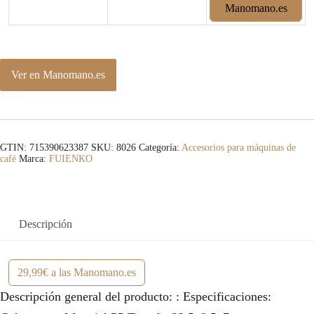
Manomano.es
Ver en Manomano.es
GTIN: 715390623387
SKU:
8026
Categoría:
Accesorios para máquinas de
café
Marca:
FUIENKO
Descripción
29,99€ a las Manomano.es
Descripción general del producto: : Especificaciones: