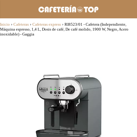
Inicio
›
Cafeteras
›
Cafeteras express
›
RI8523/01 - Cafetera (Independiente,
Máquina espresso, 1,4 L, Dosis de café, De café molido, 1900 W, Negro, Acero
inoxidable) - Gaggia