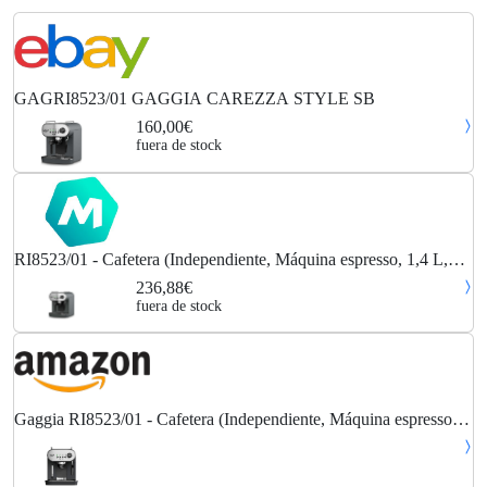
GAGRI8523/01 GAGGIA CAREZZA STYLE SB
160,00€
fuera de stock
RI8523/01 - Cafetera (Independiente, Máquina espresso, 1,4 L,
Dosis de café, De café molido, 1900 W, Negro, Acero inoxidable)
236,88€
- Gaggia
fuera de stock
Gaggia RI8523/01 - Cafetera (Independiente, Máquina espresso,
1,4 L, Dosis de café, De café molido, 1900 W, Negro, Acero
inoxidable)