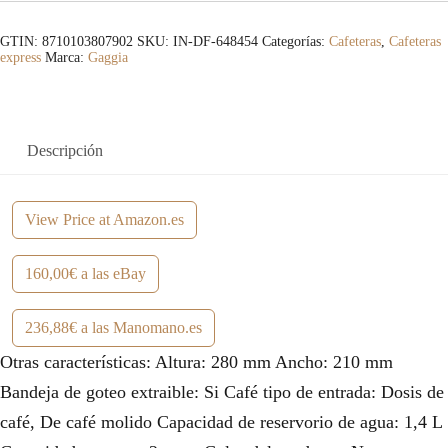
GTIN: 8710103807902
SKU:
IN-DF-648454
Categorías:
Cafeteras
,
Cafeteras
express
Marca:
Gaggia
Descripción
View Price at Amazon.es
160,00€ a las eBay
236,88€ a las Manomano.es
Otras características: Altura: 280 mm Ancho: 210 mm
Bandeja de goteo extraible: Si Café tipo de entrada: Dosis de
café, De café molido Capacidad de reservorio de agua: 1,4 L