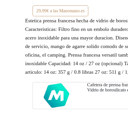
29,99€ a las Manomano.es
Estetica prensa francesa hecha de vidrio de borosi
Caracteristicas: Filtro fino en un embolo durader
acero inoxidable para una mayor duracion. Diseno
de servicio, mango de agarre solido comodo de so
oficina, el camping. Prensa francesa versatil tamb
inoxidable Capacidad: 14 oz / 27 oz (opcional) Ta
articulo: 14 oz: 357 g / 0.8 libras 27 oz: 511 g / 1
Cafetera de prensa fra
Vidrio de borosilicato
y