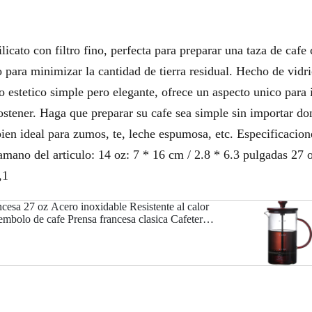
licato con filtro fino, perfecta para preparar una taza de cafe
o para minimizar la cantidad de tierra residual. Hecho de vidri
 estetico simple pero elegante, ofrece un aspecto unico para 
stener. Haga que preparar su cafe sea simple sin importar don
ien ideal para zumos, te, leche espumosa, etc. Especificacione
mano del articulo: 14 oz: 7 * 16 cm / 2.8 * 6.3 pulgadas 27 o
,1
ncesa 27 oz Acero inoxidable Resistente al calor
 embolo de cafe Prensa francesa clasica Cafetera