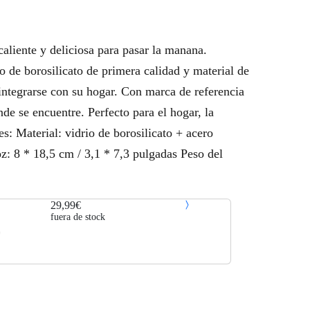
 caliente y deliciosa para pasar la manana.
o de borosilicato de primera calidad y material de
integrarse con su hogar. Con marca de referencia
de se encuentre. Perfecto para el hogar, la
s: Material: vidrio de borosilicato + acero
z: 8 * 18,5 cm / 3,1 * 7,3 pulgadas Peso del
29,99€
fuera de stock