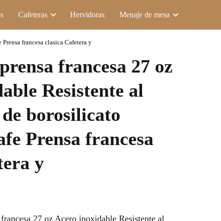
s
Cafeteras
Hervidoras
Menaje de mesa
 Prensa francesa clasica Cafetera y
prensa francesa 27 oz
able Resistente al
 de borosilicato
afe Prensa francesa
tera y
francesa 27 oz Acero inoxidable Resistente al