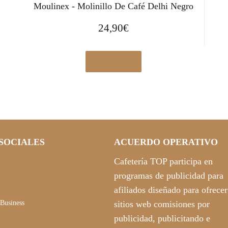
Moulinex - Molinillo De Café Delhi Negro
24,90
€
Ver en eBay
SOCIALES
ACUERDO OPERATIVO
Cafetería TOP participa en
programas de publicidad para
afiliados diseñado para ofrecer
Business
sitios web comisiones por
publicidad, publicitando e