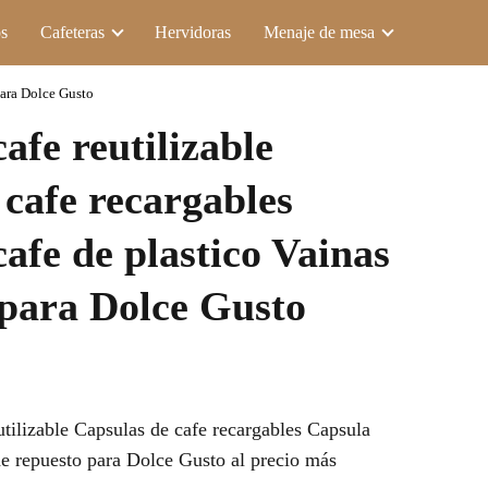
s
Cafeteras
Hervidoras
Menaje de mesa
para Dolce Gusto
afe reutilizable
 cafe recargables
afe de plastico Vainas
 para Dolce Gusto
tilizable Capsulas de cafe recargables Capsula
de repuesto para Dolce Gusto al precio más