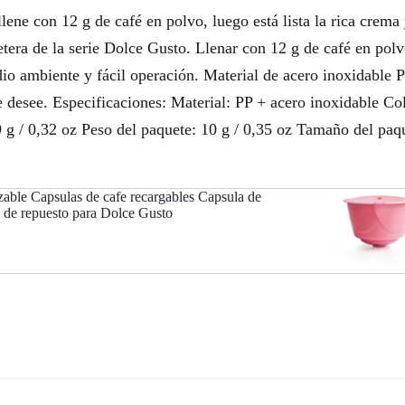
ene con 12 g de café en polvo, luego está lista la rica crema 
etera de la serie Dolce Gusto. Llenar con 12 g de café en polv
edio ambiente y fácil operación. Material de acero inoxidable 
e desee. Especificaciones: Material: PP + acero inoxidable Co
9 g / 0,32 oz Peso del paquete: 10 g / 0,35 oz Tamaño del paq
izable Capsulas de cafe recargables Capsula de
s de repuesto para Dolce Gusto