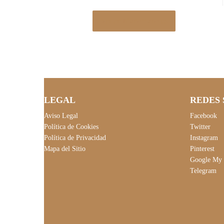
Ver en Manomano.es
LEGAL
REDES 
Aviso Legal
Facebook
Política de Cookies
Twitter
Política de Privacidad
Instagram
Mapa del Sitio
Pinterest
Google My 
Telegram