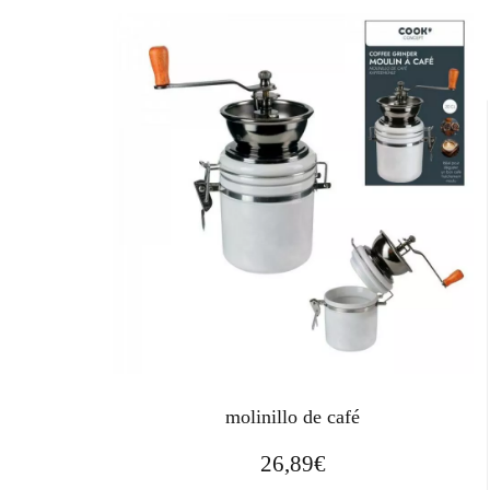
molinillo de café
26,89
€