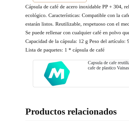
Cápsula de café de acero inoxidable PP + 304, rell
ecológico. Características: Compatible con la caf
estarán listos. Reutilizable, respetuoso con el m
Se puede rellenar con cualquier café en polvo qu
Capacidad de la cápsula: 12 g Peso del artículo: 
Lista de paquetes: 1 * cápsula de café
Capsula de cafe reutil
cafe de plastico Vaina
Productos relacionados