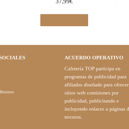
37,99
€
Ver en Manomano.es
SOCIALES
ACUERDO OPERATIVO
Cafetería TOP participa en
programas de publicidad para
afiliados diseñado para ofrecer
Business
sitios web comisiones por
publicidad, publicitando e
incluyendo enlaces a páginas 
terceros.