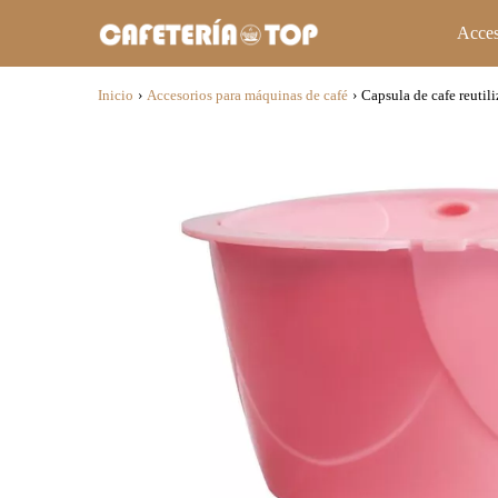
Acces
Inicio
›
Accesorios para máquinas de café
›
Capsula de cafe reutil