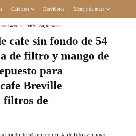
s
Cafeteras
Hervidoras
Menaje de mesa
cafe Breville 880/870/850, filtros de
de cafe sin fondo de 54
a de filtro y mango de
epuesto para
cafe Breville
 filtros de
 sin fondo de 54 mm con cesta de filtro y mango