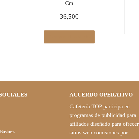
Cm
36,50
€
Comprar el producto
SOCIALES
ACUERDO OPERATIVO
Cafetería TOP participa en
programas de publicidad para
afiliados diseñado para ofrecer
Business
sitios web comisiones por