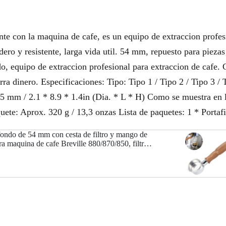
te con la maquina de cafe, es un equipo de extraccion profesio
ero y resistente, larga vida util. 54 mm, repuesto para pieza
ndo, equipo de extraccion profesional para extraccion de cafe. 
rra dinero. Especificaciones: Tipo: Tipo 1 / Tipo 2 / Tipo 3 / 
5 mm / 2.1 * 8.9 * 1.4in (Dia. * L * H) Como se muestra en 
ete: Aprox. 320 g / 13,3 onzas Lista de paquetes: 1 * Portafil
n fondo de 54 mm con cesta de filtro y mango de
a maquina de cafe Breville 880/870/850, filtros