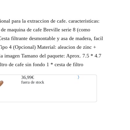
nal para la extraccion de cafe. caracteristicas:
s de maquina de cafe Breville serie 8 (como
Cesta filtrante desmontable y asa de madera, facil
Tipo 4 (Opcional) Material: aleacion de zinc +
la imagen Tamano del paquete: Aprox. 7.5 * 4.7
tro de cafe sin fondo 1 * cesta de filtro
36,99€
fuera de stock