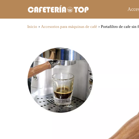
Acces
Inicio
›
Accesorios para máquinas de café
›
Portafiltro de cafe si