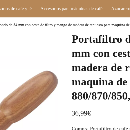
orios de café y té
Accesorios para máquinas de café
Azucarero
n fondo de 54 mm con cesta de filtro y mango de madera de repuesto para maquina de 
Portafiltro 
mm con cest
madera de r
maquina de 
880/870/850,
36,99
€
Compra Portafiltro de cafe