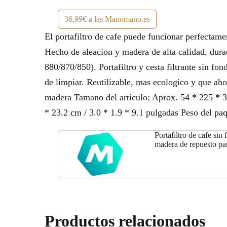
36,99€ a las Manomano.es
El portafiltro de cafe puede funcionar perfectamen
Hecho de aleacion y madera de alta calidad, durad
880/870/850). Portafiltro y cesta filtrante sin fo
de limpiar. Reutilizable, mas ecologico y que aho
madera Tamano del articulo: Aprox. 54 * 225 * 3
* 23.2 cm / 3.0 * 1.9 * 9.1 pulgadas Peso del paqu
Portafiltro de cafe si
madera de repuesto par
de
Productos relacionados