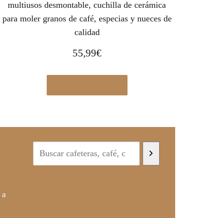
multiusos desmontable, cuchilla de cerámica
para moler granos de café, especias y nueces de
calidad
55,99
€
Ver en Manomano.es
 a