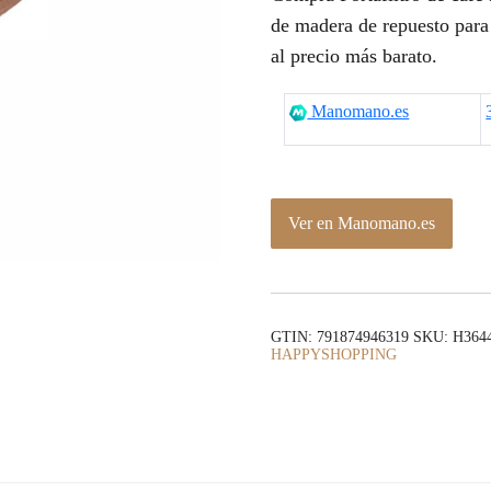
de madera de repuesto para 
al precio más barato.
Manomano.es
Ver en Manomano.es
GTIN: 791874946319
SKU:
H3644
HAPPYSHOPPING