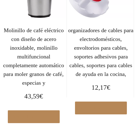
Molinillo de café eléctrico
organizadores de cables para
con diseño de acero
electrodomésticos,
inoxidable, molinillo
envoltorios para cables,
multifuncional
soportes adhesivos para
completamente automático
cables, soportes para cables
para moler granos de café,
de ayuda en la cocina,
especias y
12,17
€
43,59
€
Ver en Manomano.es
Ver en Manomano.es