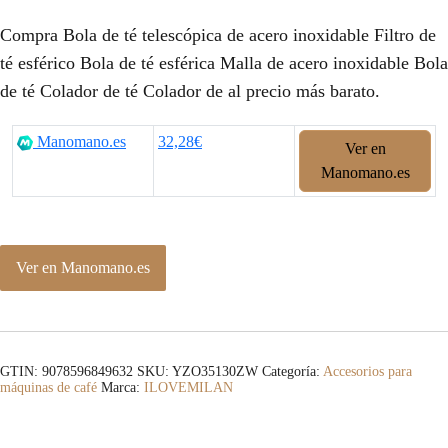
Compra Bola de té telescópica de acero inoxidable Filtro de
té esférico Bola de té esférica Malla de acero inoxidable Bola
de té Colador de té Colador de al precio más barato.
Manomano.es
32,28€
Ver en
Manomano.es
Ver en Manomano.es
GTIN: 9078596849632
SKU:
YZO35130ZW
Categoría:
Accesorios para
máquinas de café
Marca:
ILOVEMILAN