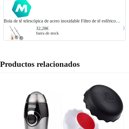
Bola de té telescópica de acero inoxidable Filtro de té esférico
Bola de té esférica Malla de acero inoxidable Bola de té Colador
32,28€
de té Colador de
fuera de stock
Productos relacionados