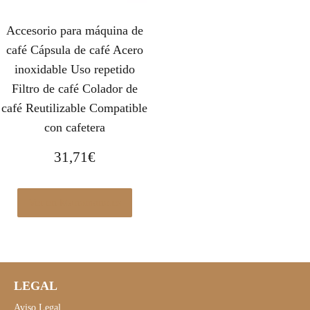
Accesorio para máquina de
café Cápsula de café Acero
inoxidable Uso repetido
Filtro de café Colador de
café Reutilizable Compatible
con cafetera
31,71
€
Ver en Manomano.es
LEGAL
Aviso Legal