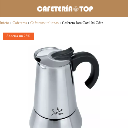
Inicio
›
Cafeteras
›
Cafeteras italianas
›
Cafetera Jata Cax104 Odin
Ahorras un 25%