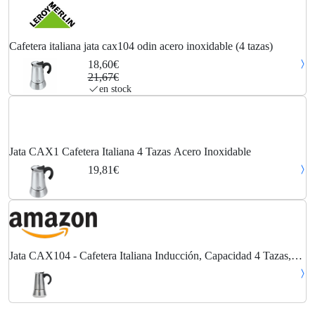
Cafetera italiana jata cax104 odin acero inoxidable (4 tazas)
18,60€
21,67€
en stock
Jata CAX1 Cafetera Italiana 4 Tazas Acero Inoxidable
19,81€
Jata CAX104 - Cafetera Italiana Inducción, Capacidad 4 Tazas,
Apta para Todo Tipo de Cocinas, Cuerpo Acero Inoxidable