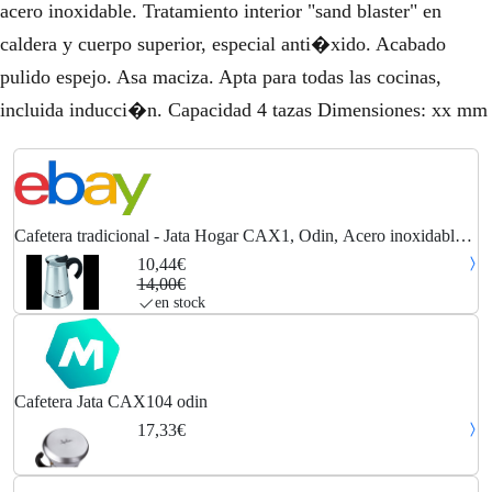
acero inoxidable. Tratamiento interior "sand blaster" en
caldera y cuerpo superior, especial anti�xido. Acabado
pulido espejo. Asa maciza. Apta para todas las cocinas,
incluida inducci�n. Capacidad 4 tazas Dimensiones: xx mm
Cafetera tradicional - Jata Hogar CAX1, Odin, Acero inoxidable,
Inox
10,44€
14,00€
en stock
Cafetera Jata CAX104 odin
17,33€