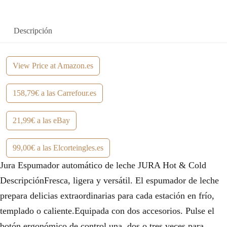
Descripción
View Price at Amazon.es
158,79€ a las Carrefour.es
21,99€ a las eBay
99,00€ a las Elcorteingles.es
Jura Espumador automático de leche JURA Hot & Cold
DescripciónFresca, ligera y versátil. El espumador de leche
prepara delicias extraordinarias para cada estación en frío,
templado o caliente.Equipada con dos accesorios. Pulse el
botón ergonómico de control una, dos o tres veces para