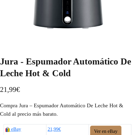
Jura - Espumador Automático De
Leche Hot & Cold
21,99
€
Compra Jura – Espumador Automático De Leche Hot &
Cold al precio más barato.
eBay
21,99€
Ver en eBay