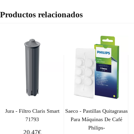
Productos relacionados
Jura - Filtro Claris Smart
Saeco - Pastillas Quitagrasas
71793
Para Máquinas De Café
Philips-
20,47
€