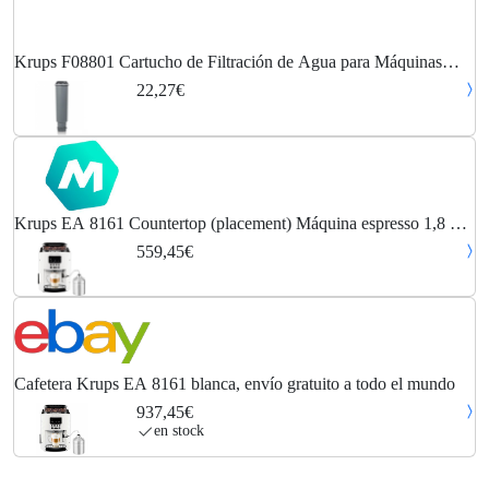
Krups F08801 Cartucho de Filtración de Agua para Máquinas
Expresso Krups
22,27€
Krups EA 8161 Countertop (placement) Máquina espresso 1,8 L
Totalmente automática
559,45€
Cafetera Krups EA 8161 blanca, envío gratuito a todo el mundo
937,45€
en stock