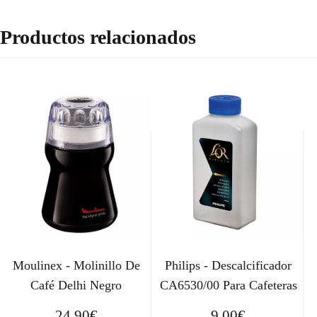
Productos relacionados
Moulinex - Molinillo De
Philips - Descalcificador
Café Delhi Negro
CA6530/00 Para Cafeteras
24,90
€
9,00
€