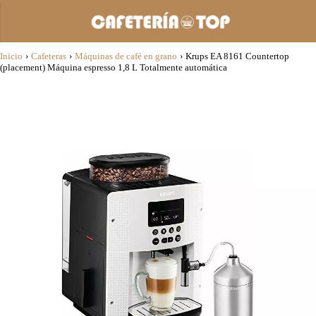
Inicio
›
Cafeteras
›
Máquinas de café en grano
›
Krups EA 8161 Countertop
(placement) Máquina espresso 1,8 L Totalmente automática