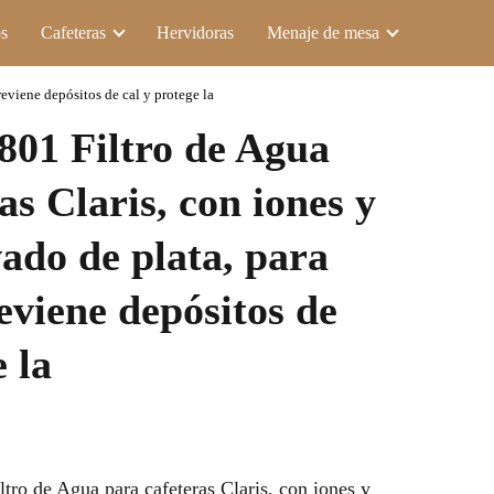
s
Cafeteras
Hervidoras
Menaje de mesa
reviene depósitos de cal y protege la
801 Filtro de Agua
as Claris, con iones y
ado de plata, para
eviene depósitos de
e la
ro de Agua para cafeteras Claris, con iones y