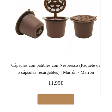
Cápsulas compatibles con Nespresso (Paquete de
6 cápsulas recargables) | Marrón - Marron
11,99
€
Ver en Amazon.es