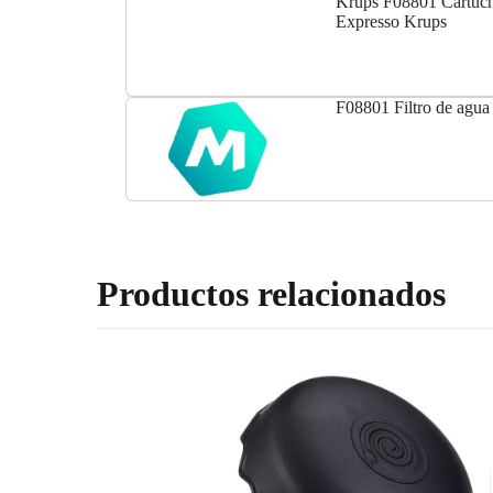
Krups F08801 Cartuch
Expresso Krups
F08801 Filtro de agua 
Productos relacionados