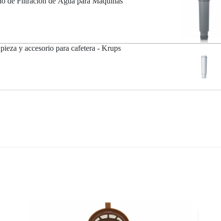
o de Filtración de Agua para Máquinas
pieza y accesorio para cafetera - Krups