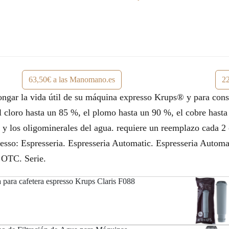
63,50€ a las Manomano.es
22
longar la vida útil de su máquina expresso Krups® y para cons
l cloro hasta un 85 %, el plomo hasta un 90 %, el cobre hast
s y los oligominerales del agua. requiere un reemplazo cada 2
esso: Espresseria. Espresseria Automatic. Espresseria Automa
I OTC. Serie.
a para cafetera espresso Krups Claris F088