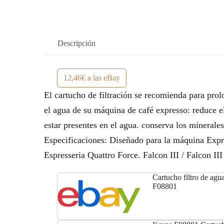
Descripción
12,46€ a las eBay
El cartucho de filtración se recomienda para pro
el agua de su máquina de café expresso: reduce e
estar presentes en el agua. conserva los minerale
Especificaciones: Diseñado para la máquina Expr
Espresseria Quattro Force. Falcon III / Falcon II
Cartucho filtro de agu
F08801