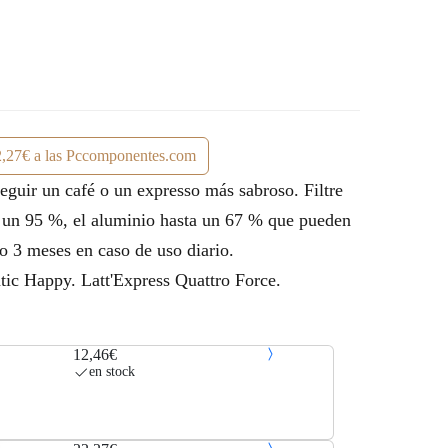
,27€ a las Pccomponentes.com
eguir un café o un expresso más sabroso. Filtre
a un 95 %, el aluminio hasta un 67 % que pueden
 o 3 meses en caso de uso diario.
tic Happy. Latt'Express Quattro Force.
12,46€
en stock