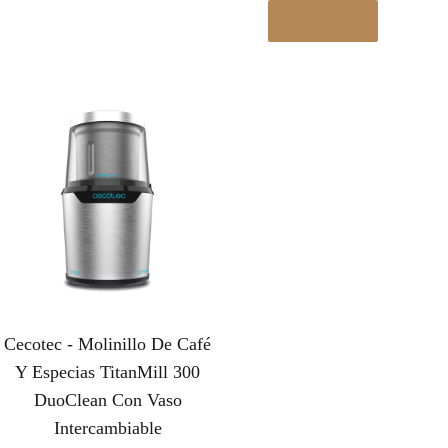
Ver en eBay
Cecotec - Molinillo De Café
Y Especias TitanMill 300
DuoClean Con Vaso
Intercambiable