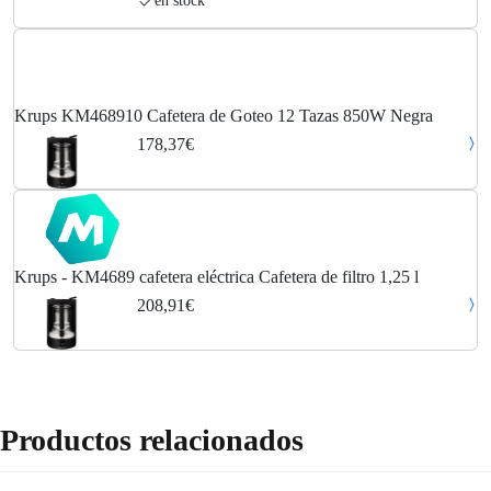
en stock
Krups KM468910 Cafetera de Goteo 12 Tazas 850W Negra
178,37€
Krups - KM4689 cafetera eléctrica Cafetera de filtro 1,25 l
208,91€
Productos relacionados