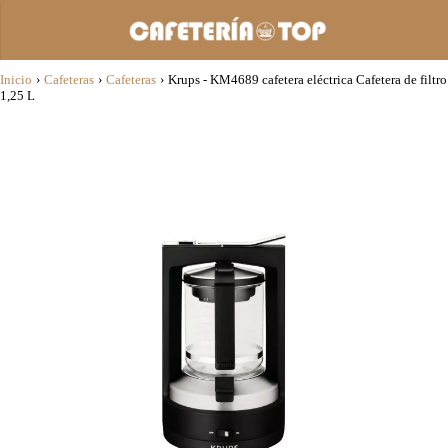
Inicio
›
Cafeteras
›
Cafeteras
›
Krups - KM4689 cafetera eléctrica Cafetera de filtro
1,25 L