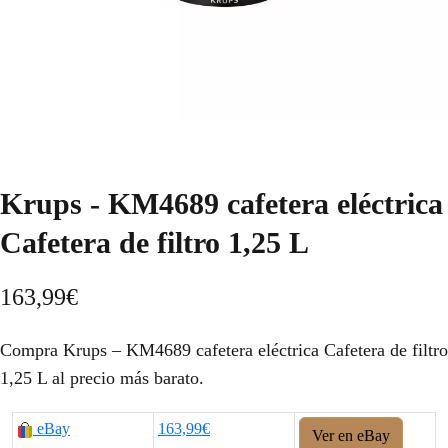
Krups - KM4689 cafetera eléctrica
Cafetera de filtro 1,25 L
163,99
€
Compra Krups – KM4689 cafetera eléctrica Cafetera de filtro
1,25 L al precio más barato.
eBay
163,99€
Ver en eBay