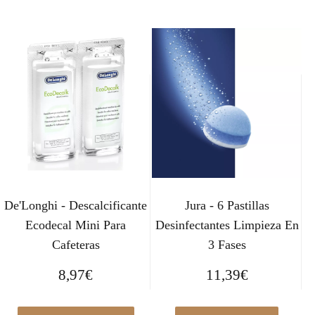
De'Longhi - Descalcificante
Jura - 6 Pastillas
Ecodecal Mini Para
Desinfectantes Limpieza En
Cafeteras
3 Fases
8,97
€
11,39
€