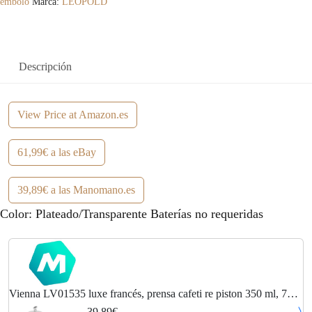
émbolo
Marca:
LEOPOLD
Descripción
View Price at Amazon.es
61,99€ a las eBay
39,89€ a las Manomano.es
Color: Plateado/Transparente Baterías no requeridas
Vienna LV01535 luxe francés, prensa cafeti re piston 350 ml, 75 x
180 x 140 mm - Leopold
39,89€