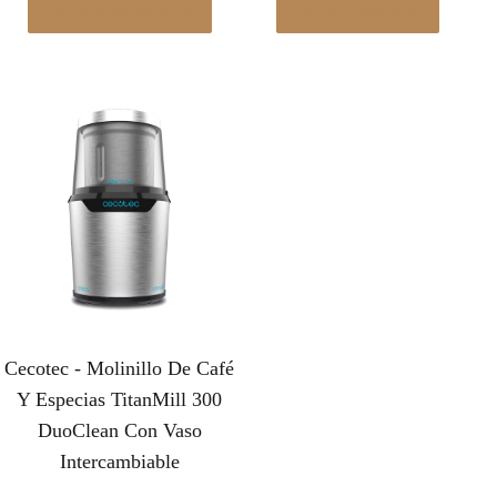
Ver en Manomano.es
Ver en Amazon.es
Cecotec - Molinillo De Café
Y Especias TitanMill 300
DuoClean Con Vaso
Intercambiable