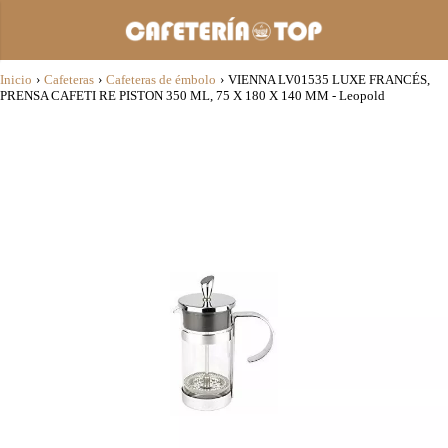
Inicio
›
Cafeteras
›
Cafeteras de émbolo
›
VIENNA LV01535 LUXE FRANCÉS,
PRENSA CAFETI RE PISTON 350 ML, 75 X 180 X 140 MM - Leopold