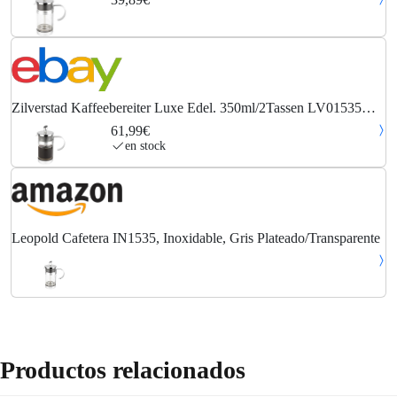
Zilverstad Kaffeebereiter Luxe Edel. 350ml/2Tassen LV01535
Höhe 17 cm 350 ml
61,99€
en stock
Leopold Cafetera IN1535, Inoxidable, Gris Plateado/Transparente
Productos relacionados