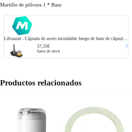
Martillo de pólvora 1 * Base
Lifcausal - Cápsula de acero inoxidable Juego de base de cápsula
de martillo Cápsula de café Accesorio para máquina de café
37,35€
Reutilizable Simple
fuera de stock
Productos relacionados