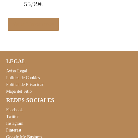
55,99
€
Ver en Manomano.es
LEGAL
Aviso Legal
Política de Cookies
Política de Privacidad
Mapa del Sitio
REDES SOCIALES
Facebook
Twitter
Instagram
Pinterest
Google My Business