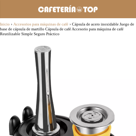
Inicio
›
Accesorios para máquinas de café
›
Cápsula de acero inoxidable Juego de
base de cápsula de martillo Cápsula de café Accesorio para máquina de café
Reutilizable Simple Seguro Práctico