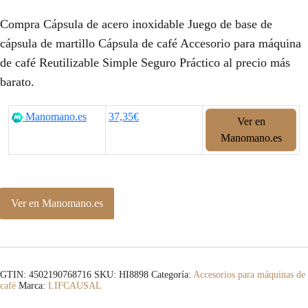
Compra Cápsula de acero inoxidable Juego de base de
cápsula de martillo Cápsula de café Accesorio para máquina
de café Reutilizable Simple Seguro Práctico al precio más
barato.
Manomano.es
37,35€
Ver en
Manomano.es
Ver en Manomano.es
GTIN: 4502190768716
SKU:
HI8898
Categoría:
Accesorios para máquinas de
café
Marca:
LIFCAUSAL