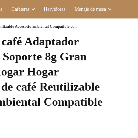
s
Cafeteras
Hervidoras
Menaje de mesa
tilizable Accesorio ambiental Compatible con
 café Adaptador
 Soporte 8g Gran
Hogar Hogar
de café Reutilizable
mbiental Compatible