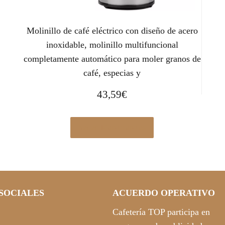
Molinillo de café eléctrico con diseño de acero
inoxidable, molinillo multifuncional
completamente automático para moler granos de
café, especias y
43,59
€
Ver en Manomano.es
SOCIALES
ACUERDO OPERATIVO
Cafetería TOP participa en