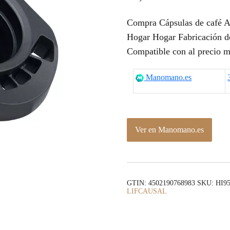
Compra Cápsulas de café A
Hogar Hogar Fabricación de
Compatible con al precio m
Manomano.es
Ver en Manomano.es
GTIN: 4502190768983
SKU:
HI9
LIFCAUSAL