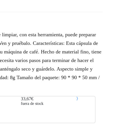
e limpiar, con esta herramienta, puede preparar
en y pruébalo. Características: Esta cápsula de
su máquina de café. Hecho de material fino, tiene
ecesita varios pasos para terminar de hacer el
manténgalo seco y guárdelo. Aspecto simple y
cidad: 8g Tamaño del paquete: 90 * 90 * 50 mm /
33,67€
fuera de stock