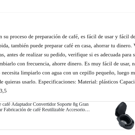
 su proceso de preparación de café, es fácil de usar y fácil d
da, también puede preparar café en casa, ahorrar tu dinero. V
s, antes de realizar su pedido, verifique si es adecuada para 
biarlo con frecuencia, ahorre dinero. Es muy fácil de usar, n
lo necesita limpiarlo con agua con un cepillo pequeño, luego 
e quieras usarlo. Especificaciones: Material: plásticos Capa
3,5
de café Adaptador Convertidor Soporte 8g Gran
 Fabricación de café Reutilizable Accesorio