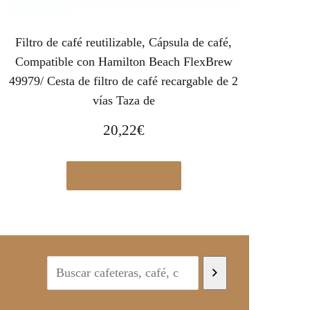
Filtro de café reutilizable, Cápsula de café,
Compatible con Hamilton Beach FlexBrew
49979/ Cesta de filtro de café recargable de 2
vías Taza de
20,22
€
Ver en Manomano.es