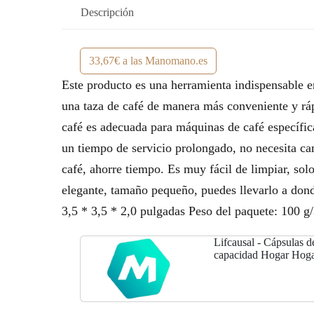
Descripción
33,67€ a las Manomano.es
Este producto es una herramienta indispensable en
una taza de café de manera más conveniente y rápi
café es adecuada para máquinas de café específica
un tiempo de servicio prolongado, no necesita cam
café, ahorre tiempo. Es muy fácil de limpiar, so
elegante, tamaño pequeño, puedes llevarlo a dond
3,5 * 3,5 * 2,0 pulgadas Peso del paquete: 100 g/
Lifcausal - Cápsulas 
capacidad Hogar Hogar
ambiental