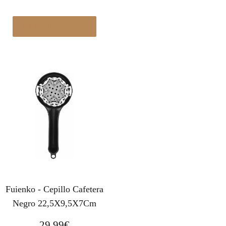
Ver en Manomano.es
Fuienko - Cepillo Cafetera
Negro 22,5X9,5X7Cm
29,99
€