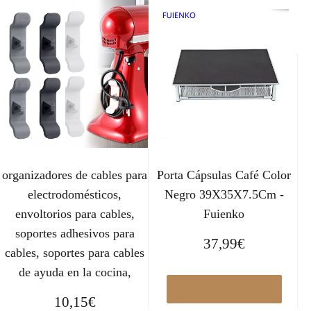
organizadores de cables para
Porta Cápsulas Café Color
electrodomésticos,
Negro 39X35X7.5Cm -
envoltorios para cables,
Fuienko
soportes adhesivos para
37,99
€
cables, soportes para cables
de ayuda en la cocina,
Ver en Manomano.es
10,15
€