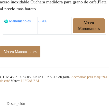
acero inoxidable Cuchara medidora para grano de café,Plata
al precio más barato.
Manomano.es
8,70€
Ver en
Manomano.es
Ver en Manomano.es
GTIN: 4502190760055
SKU:
HI9377-1
Categoría:
Accesorios para máquinas
de café
Marca:
LIFCAUSAL
Descripción