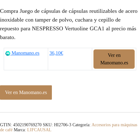
Compra Juego de cápsulas de cápsulas reutilizables de acero
inoxidable con tamper de polvo, cuchara y cepillo de
repuesto para NESPRESSO Vertuoline GCA1 al precio más
barato.
Manomano.es
36,10€
Ver en
Manomano.es
Ver en Manomano.es
GTIN: 4502190769270
SKU:
HI2706-3
Categoría:
Accesorios para máquinas
de café
Marca:
LIFCAUSAL