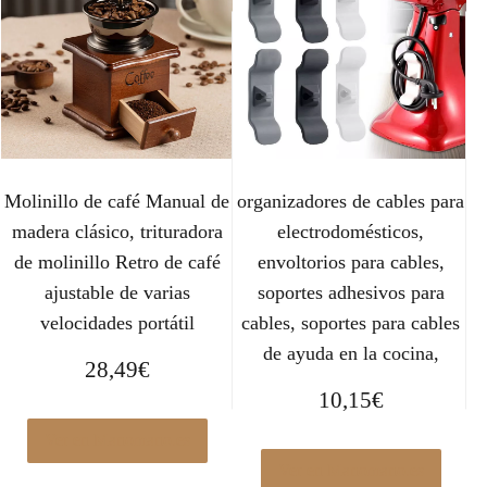
Molinillo de café Manual de
organizadores de cables para
madera clásico, trituradora
electrodomésticos,
de molinillo Retro de café
envoltorios para cables,
ajustable de varias
soportes adhesivos para
velocidades portátil
cables, soportes para cables
de ayuda en la cocina,
28,49
€
10,15
€
Ver en Manomano.es
Ver en Manomano.es