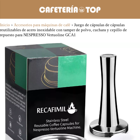
Inicio
›
Accesorios para máquinas de café
›
Juego de cápsulas de cápsulas
reutilizables de acero inoxidable con tamper de polvo, cuchara y cepillo de
repuesto para NESPRESSO Vertuoline GCA1