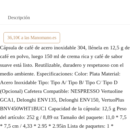
Descripción
36,10€ a las Manomano.es
Cápsula de café de acero inoxidable 304, llénela en 12,5 g de
café en polvo, luego 150 ml de crema rica y café de sabor
suave está listo. Reutilizable, duradero y respetuoso con el
medio ambiente. Especificaciones: Color: Plata Material:
Acero Inoxidable Tipo: Tipo A/ Tipo B/ Tipo C/ Tipo D
(Opcional) Cafetera Compatible: NESPRESSO Vertuoline
GCA1, Delonghi ENV135, Delonghi ENV150, VertuoPlus
BNV450WHT1BUC1 Capacidad de la cápsula: 12,5 g Peso
del artículo: 252 g / 8,89 oz Tamaño del paquete: 11,0 * 7,5
* 7,5 cm / 4,33 * 2.95 * 2.95in Lista de paquetes: 1 *