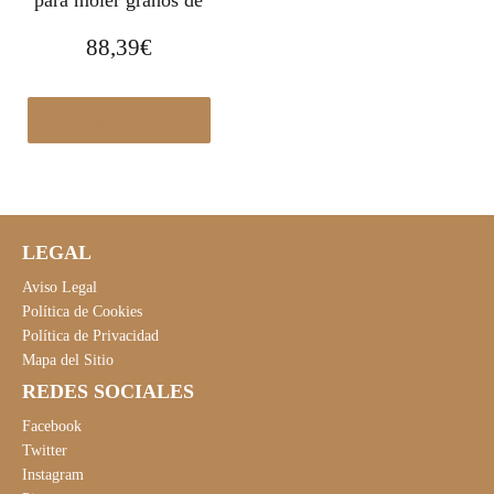
para moler granos de
88,39
€
Ver en Manomano.es
LEGAL
Aviso Legal
Política de Cookies
Política de Privacidad
Mapa del Sitio
REDES SOCIALES
Facebook
Twitter
Instagram