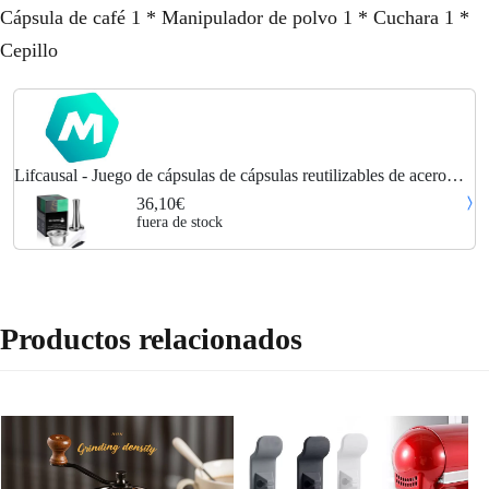
Cápsula de café 1 * Manipulador de polvo 1 * Cuchara 1 *
Cepillo
Lifcausal - Juego de cápsulas de cápsulas reutilizables de acero
inoxidable con tamper de polvo, cuchara y cepillo de repuesto para
36,10€
nespresso
fuera de stock
Productos relacionados