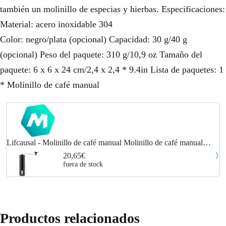
también un molinillo de especias y hierbas. Especificaciones:
Material: acero inoxidable 304
Color: negro/plata (opcional) Capacidad: 30 g/40 g
(opcional) Peso del paquete: 310 g/10,9 oz Tamaño del
paquete: 6 x 6 x 24 cm/2,4 x 2,4 * 9.4in Lista de paquetes: 1
* Molinillo de café manual
Lifcausal - Molinillo de café manual Molinillo de café manual
portátil con ajuste ajustable Molinillo cónico de cerámica Molinillo
20,65€
de café de acero
fuera de stock
Productos relacionados