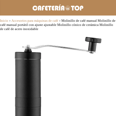
Inicio
›
Accesorios para máquinas de café
›
Molinillo de café manual Molinillo de
café manual portátil con ajuste ajustable Molinillo cónico de cerámica Molinillo
de café de acero inoxidable