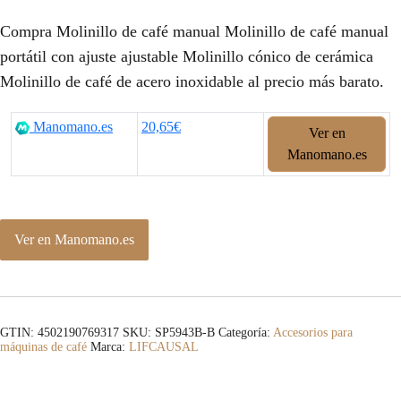
Compra Molinillo de café manual Molinillo de café manual
portátil con ajuste ajustable Molinillo cónico de cerámica
Molinillo de café de acero inoxidable al precio más barato.
Manomano.es
20,65€
Ver en
Manomano.es
Ver en Manomano.es
GTIN: 4502190769317
SKU:
SP5943B-B
Categoría:
Accesorios para
máquinas de café
Marca:
LIFCAUSAL