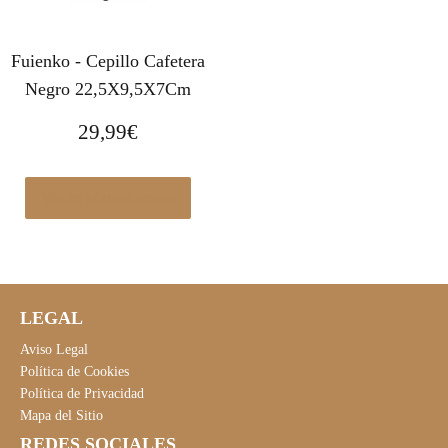
Fuienko - Cepillo Cafetera
Negro 22,5X9,5X7Cm
29,99
€
Ver en Manomano.es
LEGAL
Aviso Legal
Política de Cookies
Política de Privacidad
Mapa del Sitio
REDES SOCIALES