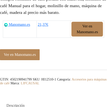
café Manual para el hogar, molinillo de mano, máquina de
café, madera al precio más barato.
Manomano.es
21,37€
Ver en
Manomano.es
Ver en Manomano.es
GTIN: 4502190941799
SKU:
HI12510-1
Categoría:
Accesorios para máquinas
de café
Marca:
LIFCAUSAL
Descripción