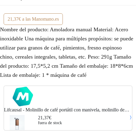
21,37€ a las Manomano.es
Nombre del producto: Amoladora manual Material: Acero
inoxidable Una máquina para múltiples propósitos: se puede
utilizar para granos de café, pimientos, fresno espinoso
chino, cereales integrales, tabletas, etc. Peso: 291g Tamaño
del producto: 17,5*5,2 cm Tamaño del embalaje: 18*8*6cm
Lista de embalaje: 1 * máquina de café
Lifcausal - Molinillo de café portátil con manivela, molinillo de
café Manual para el hogar, molinillo de mano, máquina de café,
21,37€
madera
fuera de stock