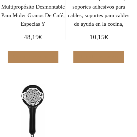
Multipropósito Desmontable
soportes adhesivos para
Para Moler Granos De Café,
cables, soportes para cables
Especias Y
de ayuda en la cocina,
48,19
€
10,15
€
Ver en Manomano.es
Ver en Manomano.es