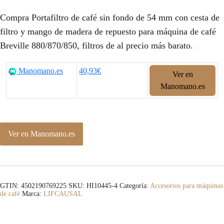
Compra Portafiltro de café sin fondo de 54 mm con cesta de
filtro y mango de madera de repuesto para máquina de café
Breville 880/870/850, filtros de al precio más barato.
Manomano.es
40,93€
Ver en
Manomano.es
Ver en Manomano.es
GTIN: 4502190769225
SKU:
HI10445-4
Categoría:
Accesorios para máquinas
de café
Marca:
LIFCAUSAL