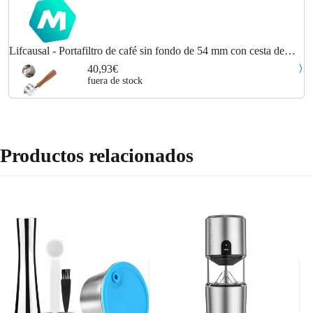
Lifcausal - Portafiltro de café sin fondo de 54 mm con cesta de
filtro y mango de madera de repuesto para máquina de café
40,93€
Breville 880/870/850,
fuera de stock
Productos relacionados