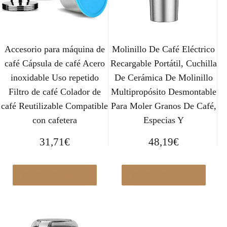
Accesorio para máquina de
Molinillo De Café Eléctrico
café Cápsula de café Acero
Recargable Portátil, Cuchilla
inoxidable Uso repetido
De Cerámica De Molinillo
Filtro de café Colador de
Multipropósito Desmontable
café Reutilizable Compatible
Para Moler Granos De Café,
con cafetera
Especias Y
31,71
€
48,19
€
Ver en Manomano.es
Ver en Manomano.es