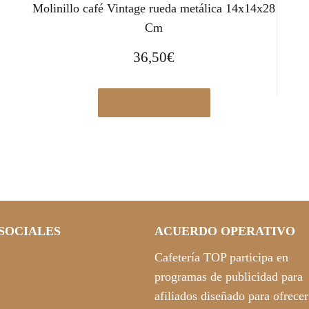
Molinillo café Vintage rueda metálica 14x14x28
Cm
36,50
€
Comprar el producto
SOCIALES
ACUERDO OPERATIVO
Cafetería TOP participa en
programas de publicidad para
afiliados diseñado para ofrecer