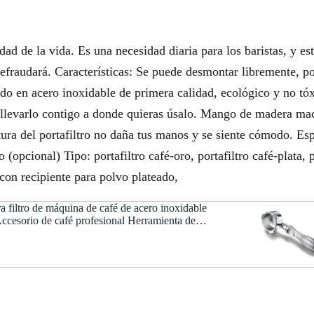
 de la vida. Es una necesidad diaria para los baristas, y est
efraudará. Características: Se puede desmontar libremente, po
cado en acero inoxidable de primera calidad, ecológico y no t
s llevarlo contigo a donde quieras úsalo. Mango de madera ma
ra del portafiltro no daña tus manos y se siente cómodo. Esp
 (opcional) Tipo: portafiltro café-oro, portafiltro café-plata, p
 con recipiente para polvo plateado,
ra filtro de máquina de café de acero inoxidable
ccesorio de café profesional Herramienta de