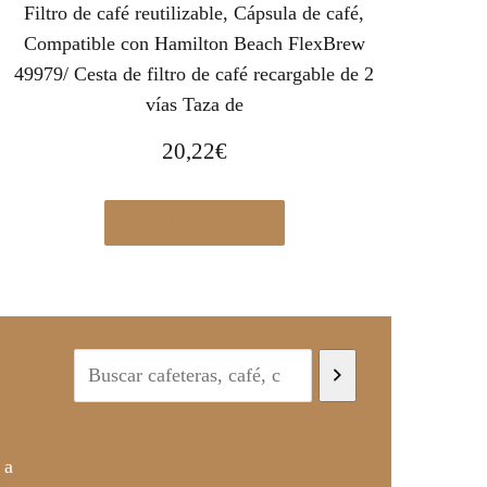
Filtro de café reutilizable, Cápsula de café,
Compatible con Hamilton Beach FlexBrew
49979/ Cesta de filtro de café recargable de 2
vías Taza de
20,22
€
Ver en Manomano.es
 a