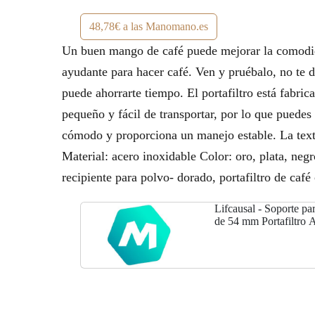
48,78€ a las Manomano.es
Un buen mango de café puede mejorar la comodidad
ayudante para hacer café. Ven y pruébalo, no te d
puede ahorrarte tiempo. El portafiltro está fabri
pequeño y fácil de transportar, por lo que puede
cómodo y proporciona un manejo estable. La textu
Material: acero inoxidable Color: oro, plata, negro
recipiente para polvo- dorado, portafiltro de café
Lifcausal - Soporte pa
de 54 mm Portafiltro A
utilidad