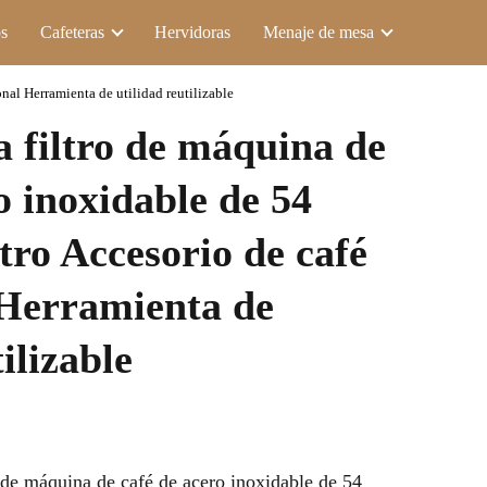
s
Cafeteras
Hervidoras
Menaje de mesa
nal Herramienta de utilidad reutilizable
a filtro de máquina de
o inoxidable de 54
tro Accesorio de café
 Herramienta de
ilizable
 de máquina de café de acero inoxidable de 54