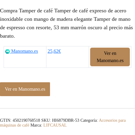
Compra Tamper de café Tamper de café expreso de acero
inoxidable con mango de madera elegante Tamper de mano
de espresso con resorte, 53 mm marrón oscuro al precio más
barato.
Manomano.es
25,62€
Ver en
Manomano.es
Ver en Manomano.es
GTIN: 4502190768518
SKU:
HI6879DBR-53
Categoría:
Accesorios para
máquinas de café
Marca:
LIFCAUSAL