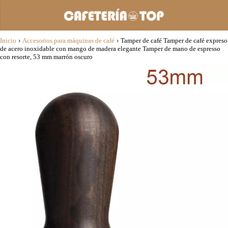
Inicio
›
Accesorios para máquinas de café
›
Tamper de café Tamper de café expreso
de acero inoxidable con mango de madera elegante Tamper de mano de espresso
con resorte, 53 mm marrón oscuro