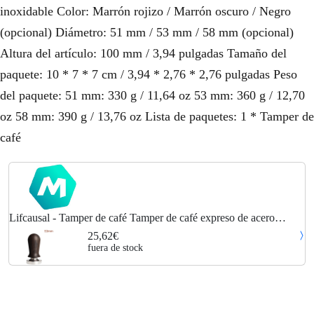
inoxidable Color: Marrón rojizo / Marrón oscuro / Negro
(opcional) Diámetro: 51 mm / 53 mm / 58 mm (opcional)
Altura del artículo: 100 mm / 3,94 pulgadas Tamaño del
paquete: 10 * 7 * 7 cm / 3,94 * 2,76 * 2,76 pulgadas Peso
del paquete: 51 mm: 330 g / 11,64 oz 53 mm: 360 g / 12,70
oz 58 mm: 390 g / 13,76 oz Lista de paquetes: 1 * Tamper de
café
Lifcausal - Tamper de café Tamper de café expreso de acero
inoxidable con mango de madera elegante Tamper de mano de
25,62€
espresso con resorte, 53 mm
fuera de stock