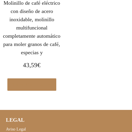
Molinillo de café eléctrico
con diseño de acero
inoxidable, molinillo
multifuncional
completamente automático
para moler granos de café,
especias y
43,59
€
Ver en Manomano.es
LEGAL
Aviso Legal