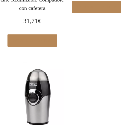
Comprar el producto
con cafetera
31,71
€
Ver en Manomano.es