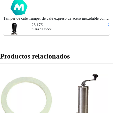
Tamper de café Tamper de café expreso de acero inoxidable con
mango de madera elegante Tamper de mano de espresso con
26,17€
resorte, 58 mm negro
fuera de stock
Productos relacionados