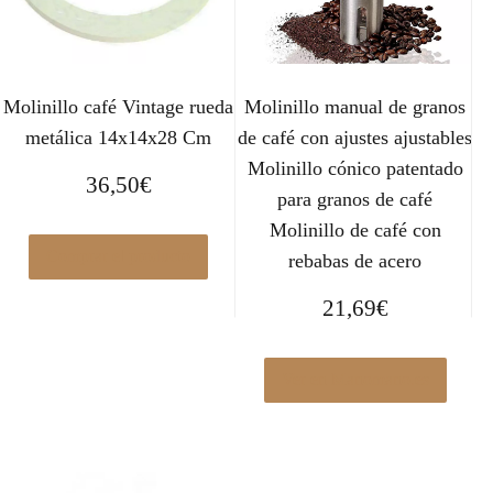
Molinillo café Vintage rueda
Molinillo manual de granos
metálica 14x14x28 Cm
de café con ajustes ajustables
Molinillo cónico patentado
36,50
€
para granos de café
Molinillo de café con
Comprar el producto
rebabas de acero
21,69
€
Ver en Manomano.es