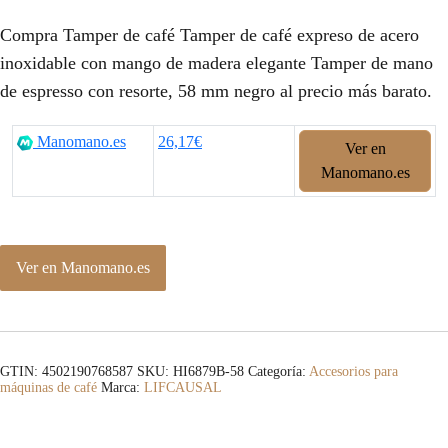
Compra Tamper de café Tamper de café expreso de acero
inoxidable con mango de madera elegante Tamper de mano
de espresso con resorte, 58 mm negro al precio más barato.
Manomano.es
26,17€
Ver en
Manomano.es
Ver en Manomano.es
GTIN: 4502190768587
SKU:
HI6879B-58
Categoría:
Accesorios para
máquinas de café
Marca:
LIFCAUSAL