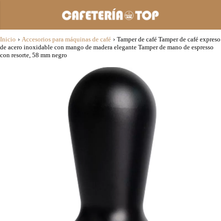
Inicio
›
Accesorios para máquinas de café
›
Tamper de café Tamper de café expreso
de acero inoxidable con mango de madera elegante Tamper de mano de espresso
con resorte, 58 mm negro