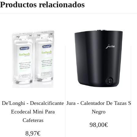
Productos relacionados
De'Longhi - Descalcificante
Jura - Calentador De Tazas S
Ecodecal Mini Para
Negro
Cafeteras
98,00
€
8,97
€