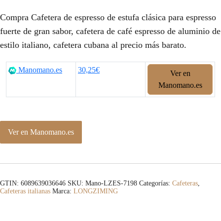
Compra Cafetera de espresso de estufa clásica para espresso
fuerte de gran sabor, cafetera de café espresso de aluminio de
estilo italiano, cafetera cubana al precio más barato.
Manomano.es
30,25€
Ver en
Manomano.es
Ver en Manomano.es
GTIN: 6089639036646
SKU:
Mano-LZES-7198
Categorías:
Cafeteras
,
Cafeteras italianas
Marca:
LONGZIMING