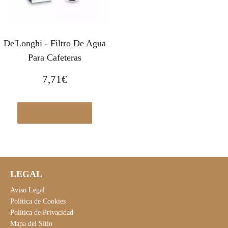
De'Longhi - Filtro De Agua
Para Cafeteras
7,71
€
Ver en Amazon.es
LEGAL
Aviso Legal
Política de Cookies
Política de Privacidad
Mapa del Sitio