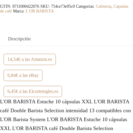
GTIN: 8711000422076
SKU:
754ce73e95c0
Categorías:
Cafeteras
,
Cápsulas
de café
Marca:
L'OR BARISTA
Descripción
14,54€ a las Amazon.es
6,84€ a las eBay
6,45€ a las Elcorteingles.es
L'OR BARISTA Estuche 10 cápsulas XXL L'OR BARISTA
café Double Barista Selection intensidad 13 compatibles con
L'OR Barista System L'OR BARISTA Estuche 10 cápsulas
XXL L'OR BARISTA café Double Barista Selection