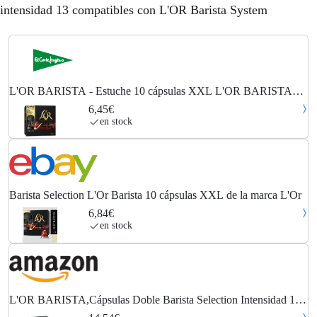
intensidad 13 compatibles con L'OR Barista System
L'OR BARISTA - Estuche 10 cápsulas XXL L'OR BARISTA
café Double Barista Selection intensidad 13 compatibles con L'OR
6,45€
Barista System.
en stock
Barista Selection L'Or Barista 10 cápsulas XXL de la marca L'Or
6,84€
en stock
L'OR BARISTA,Cápsulas Doble Barista Selection Intensidad 13 -
Exclusivas para cafeteras L'OR BARISTA (1 pack, 10 cápsulas en