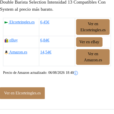
Double Barista Selection Intensidad 13 Compatibles Con
System al precio más barato.
Elcorteingles.es
6,45€
Ver en
Elcorteingles.es
eBay
6,84€
Ver en eBay
Amazon.es
14,54€
Ver en
Amazon.es
Precio de Amazon actualizado:
06/08/2026 18:40
Ver en Elcorteingles.es