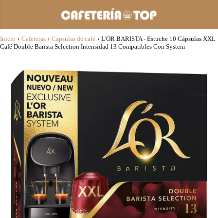
Inicio
›
Cafeteras
›
Cápsulas de café
›
L'OR BARISTA - Estuche 10 Cápsulas XXL
Café Double Barista Selection Intensidad 13 Compatibles Con System