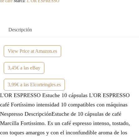
de café
Marca:
L'OR ESPRESSO
Descripción
View Price at Amazon.es
3,45€ a las eBay
3,99€ a las Elcorteingles.es
L'OR ESPRESSO Estuche 10 cápsulas L'OR ESPRESSO
café Fortíssimo intensidad 10 compatibles con máquinas
Nespresso DescripciónEstuche de 10 cápsulas de café
Marcilla Fortissimo. Es un café espresso intenso, tostado,
con toques amargos y con el inconfundible aroma de los