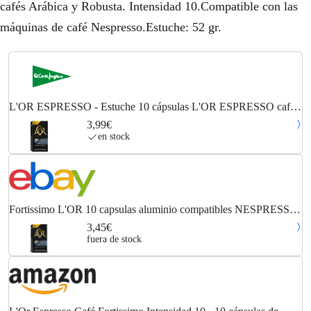
cafés Arábica y Robusta. Intensidad 10.Compatible con las
máquinas de café Nespresso.Estuche: 52 gr.
L'OR ESPRESSO - Estuche 10 cápsulas L'OR ESPRESSO café
Fortíssimo intensidad 10 compatibles con máquinas Nespresso
3,99€
Original.
en stock
Fortissimo L'OR 10 capsulas aluminio compatibles NESPRESSO
8711000357507
3,45€
fuera de stock