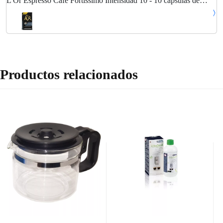
L'Or Espresso Café Fortissimo Intensidad 10 - 10 cápsulas de
aluminio compatibles con máquinas Nespresso
Productos relacionados