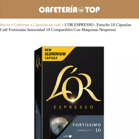
Inicio
›
Cafeteras
›
Cápsulas de café
›
L'OR ESPRESSO - Estuche 10 Cápsulas
Café Fortíssimo Intensidad 10 Compatibles Con Máquinas Nespresso