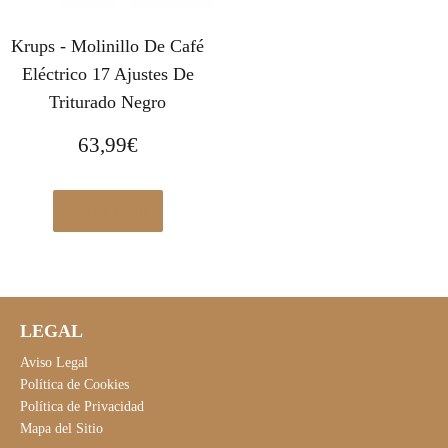
Krups - Molinillo De Café
Eléctrico 17 Ajustes De
Triturado Negro
63,99
€
Ver en eBay
LEGAL
Aviso Legal
Política de Cookies
Política de Privacidad
Mapa del Sitio