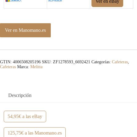
Ver en eBay
Ver en Manomano.es
GTIN: 4006508205196
SKU:
ZF1278593_6692421
Categorías:
Cafeteras
,
Cafeteras
Marca:
Melitta
Descripción
54,95€ a las eBay
125,75€ a las Manomano.es