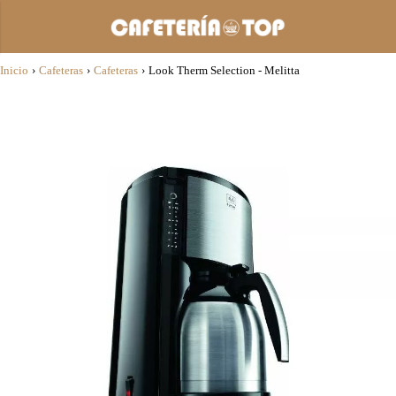
Inicio
›
Cafeteras
›
Cafeteras
›
Look Therm Selection - Melitta