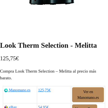
Look Therm Selection - Melitta
125,75
€
Compra Look Therm Selection – Melitta al precio más
barato.
Manomano.es
125,75€
Ver en
Manomano.es
eBay
54,95€