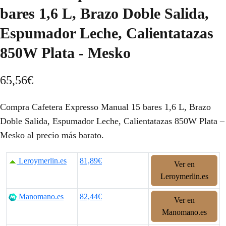
bares 1,6 L, Brazo Doble Salida,
Espumador Leche, Calientatazas
850W Plata - Mesko
65,56
€
Compra Cafetera Expresso Manual 15 bares 1,6 L, Brazo
Doble Salida, Espumador Leche, Calientatazas 850W Plata –
Mesko al precio más barato.
Leroymerlin.es
81,89€
Ver en
Leroymerlin.es
Manomano.es
82,44€
Ver en
Manomano.es