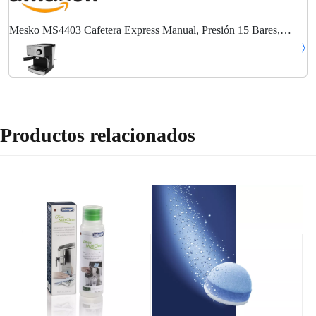
Mesko MS4403 Cafetera Express Manual, Presión 15 Bares,
Maquina de Café Espresso y Capuccino, Brazo Doble Salida
Vaporizador Espumador Leche, Depósito 1,6L,...
Productos relacionados