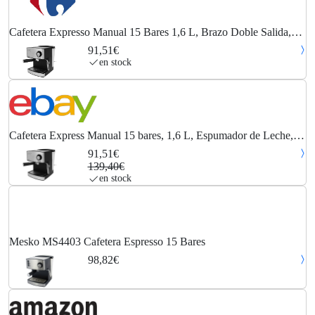
Cafetera Expresso Manual 15 Bares 1,6 L, Brazo Doble Salida,
Espumador Leche, Calientatazas Plata 850w Mesko Ms 4403
91,51€
en stock
Cafetera Express Manual 15 bares, 1,6 L, Espumador de Leche,
Calienta Tazas
91,51€
139,40€
en stock
Mesko MS4403 Cafetera Espresso 15 Bares
98,82€