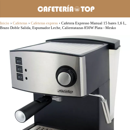
Inicio
›
Cafeteras
›
Cafeteras express
›
Cafetera Expresso Manual 15 bares 1,6 L,
Brazo Doble Salida, Espumador Leche, Calientatazas 850W Plata - Mesko