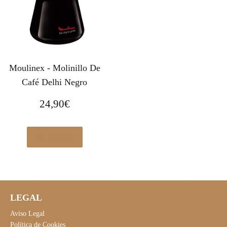
Moulinex - Molinillo De
Café Delhi Negro
24,90
€
Ver en eBay
LEGAL
Aviso Legal
Política de Cookies