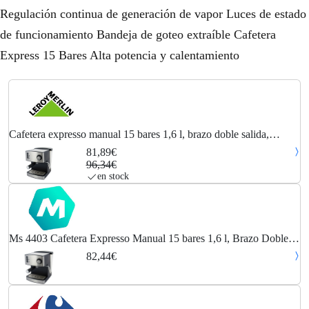
Regulación continua de generación de vapor Luces de estado
de funcionamiento Bandeja de goteo extraíble Cafetera
Express 15 Bares Alta potencia y calentamiento
Cafetera expresso manual 15 bares 1,6 l, brazo doble salida,
espumador leche, calientatazas, mesko, plata, 850, ms 4403
81,89€
96,34€
en stock
Ms 4403 Cafetera Expresso Manual 15 bares 1,6 l, Brazo Doble
Salida, Espumador Leche, Calientatazas 850W Plata - Plata -
82,44€
Mesko