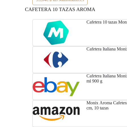
CAFETERA 10 TAZAS AROMA
Cafetera 10 tazas Mo
Cafetera Italiana Mon
Cafetera Italiana Mon
ml 900 g
Monix Aroma Cafetera i
cm, 10 tazas