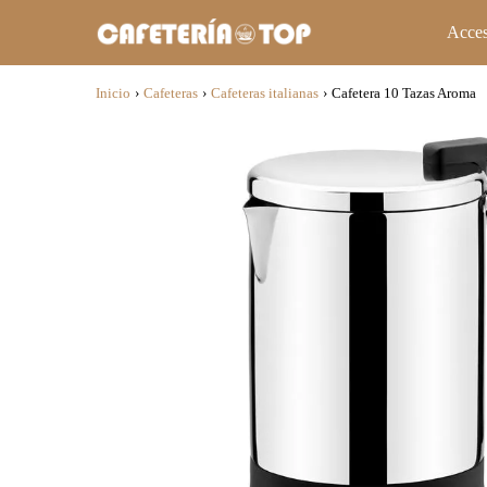
Acces
Inicio
›
Cafeteras
›
Cafeteras italianas
›
Cafetera 10 Tazas Aroma