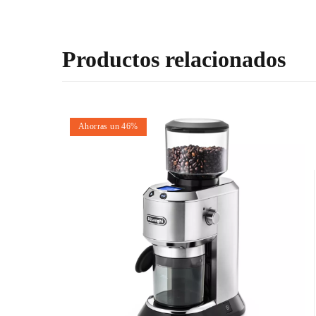
Productos relacionados
Ahorras un 46%