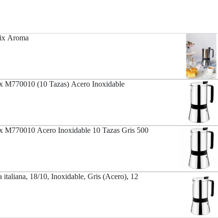
nix Aroma
ix M770010 (10 Tazas) Acero Inoxidable
ix M770010 Acero Inoxidable 10 Tazas Gris 500
taliana, 18/10, Inoxidable, Gris (Acero), 12