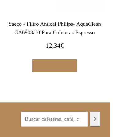
Saeco - Filtro Antical Philips- AquaClean
CA6903/10 Para Cafeteras Espresso
12,34
€
Ver en Amazon.es