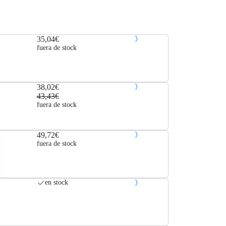
35,04€
fuera de stock
38,02€
43,43€
fuera de stock
49,72€
fuera de stock
en stock