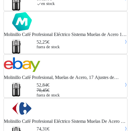
en stock
Molinillo Café Profesional Eléctrico Sistema Muelas de Acero 17
Niveles Molido, Depósito 350gr 150W Negro - MPM
52,25€
fuera de stock
Molinillo Café Profesional, Muelas de Acero, 17 Ajustes de
Molido, 80g /min Café
52,84€
70,45€
fuera de stock
Molinillo Café Profesional Eléctrico Sistema Muelas De Acero 17
Niveles Molido, Depósito 350gr Negro 150w Mpm Mmk-08
74,31€