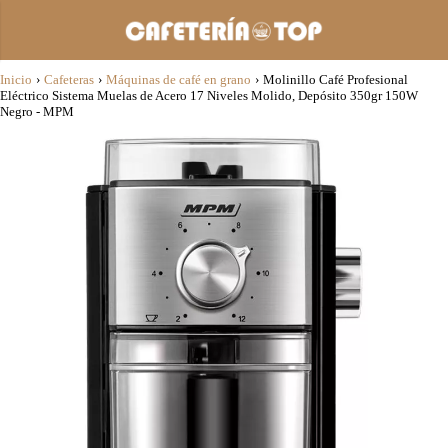
Inicio
›
Cafeteras
›
Máquinas de café en grano
›
Molinillo Café Profesional
Eléctrico Sistema Muelas de Acero 17 Niveles Molido, Depósito 350gr 150W
Negro - MPM