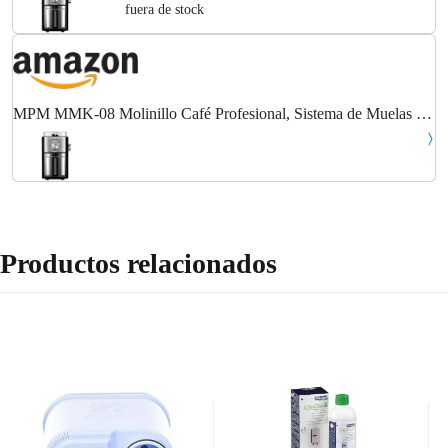
fuera de stock
MPM MMK-08 Molinillo Café Profesional, Sistema de Muelas de
Acero, 17 Ajustes de Molienda, 80 g/min de Café para Todo Tipo
de Cafeteras, Selector de Cantidad...
Productos relacionados